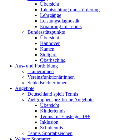
Übersicht
Talentsichtung und -förderung
Lehrgänge
Leistungsdiagnostik
Ernährung im Tennis
Bundesstützpunkte
Übersicht
Hannover
Kamen
Stuttgart
Oberhaching
Aus- und Fortbildung
Trainer:innen
Vereinsfunktionär:innen
Schiedsrichter:innen
Angebote
Deutschland spielt Tennis
Zielgruppenspezifische Angebote
Übersicht
Kindertennis
Tennis für Einsteiger 18+
Inklusion
Schultennis
Tennis-Sportabzeichen
Weitere Sportarten