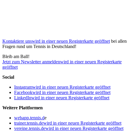
Kontaktiere uns
wird in einer neuen Registerkarte geöffnet
bei allen
Fragen rund um Tennis in Deutschland!
Bleib am Ball!
Jetzt zum Newsletter anmelden
wird in einer neuen Registerkarte
geöffnet
Social
Instagram
wird in einer neuen Registerkarte geöffnet
Facebook
wird in einer neuen Registerkarte geöffnet
LinkedIn
wird in einer neuen Registerkarte geöffnet
Weitere Plattformen
webapp.tennis.d
e
trainer.tennis.de
wird in einer neuen Registerkarte geöffnet
vereine.tennis.de
wird in einer neuen Registerkarte geöffnet