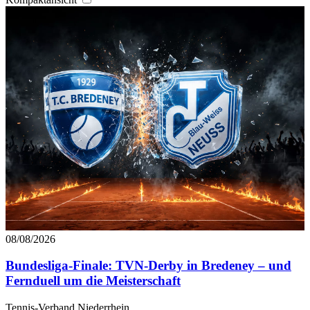
08/08/2026
Bundesliga-Finale: TVN-Derby in Bredeney – und
Fernduell um die Meisterschaft
Tennis-Verband Niederrhein