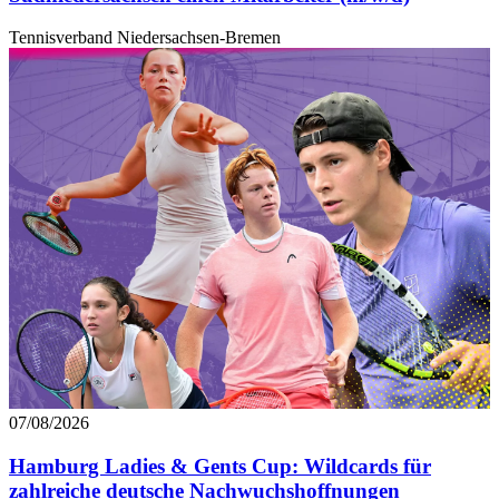
Tennisverband Niedersachsen-Bremen
07/08/2026
Hamburg Ladies & Gents Cup: Wildcards für
zahlreiche deutsche Nachwuchshoffnungen