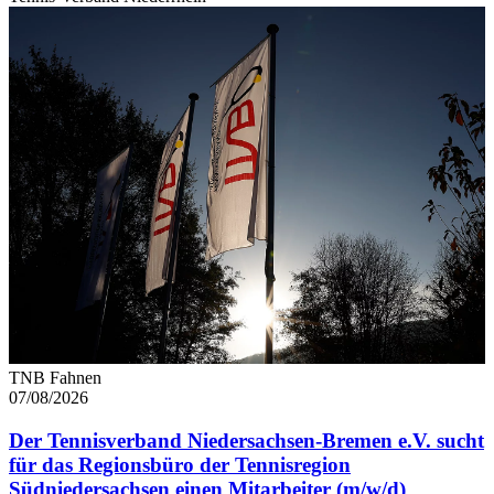
TNB Fahnen
07/08/2026
Der Tennisverband Niedersachsen-Bremen e.V. sucht
für das Regionsbüro der Tennisregion
Südniedersachsen einen Mitarbeiter (m/w/d)