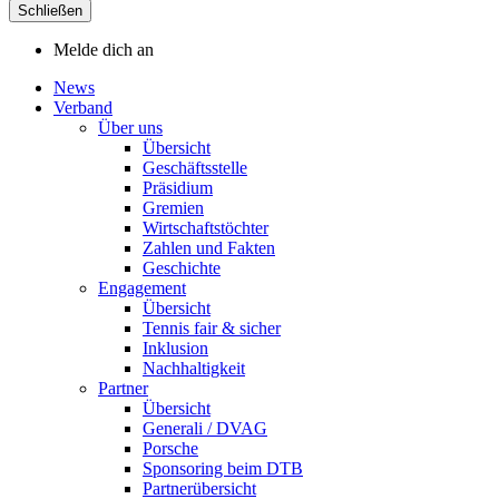
Schließen
Melde dich an
News
Verband
Über uns
Übersicht
Geschäftsstelle
Präsidium
Gremien
Wirtschaftstöchter
Zahlen und Fakten
Geschichte
Engagement
Übersicht
Tennis fair & sicher
Inklusion
Nachhaltigkeit
Partner
Übersicht
Generali / DVAG
Porsche
Sponsoring beim DTB
Partnerübersicht