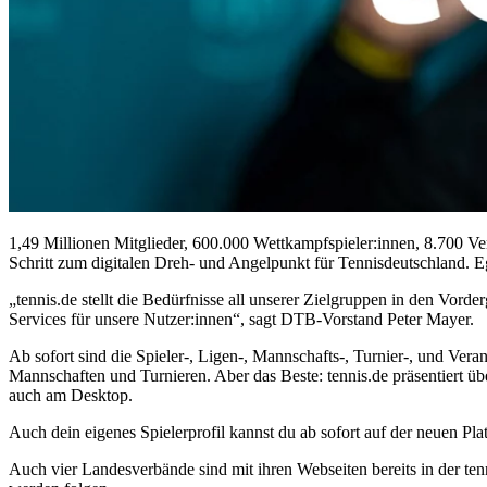
1,49 Millionen Mitglieder, 600.000 Wettkampfspieler:innen, 8.700 
Schritt zum digitalen Dreh- und Angelpunkt für Tennisdeutschland. Ega
„tennis.de stellt die Bedürfnisse all unserer Zielgruppen in den Vord
Services für unsere Nutzer:innen“, sagt DTB-Vorstand Peter Mayer.
Ab sofort sind die Spieler-, Ligen-, Mannschafts-, Turnier-, und Veran
Mannschaften und Turnieren. Aber das Beste: tennis.de präsentiert übe
auch am Desktop.
Auch dein eigenes Spielerprofil kannst du ab sofort auf der neuen Plat
Auch vier Landesverbände sind mit ihren Webseiten bereits in der t