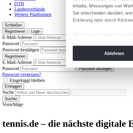
DTB
Inhalte, Messungen von Werb
Landesverbände
Sie entscheiden darüber, wer
Weitere Plattformen
Erklärung oder durch Klicken
Schließen
Registrieren
Login
Wenn Sie es erlauben, würde
E-Mail-Adresse
Informationen über Ih
Passwort
Passwort anzeigen
Ihr Gerät durch aktiv
Passwort bestätigen
Passwort anzeigen
Ablehnen
Registrieren
Erfahren Sie mehr darüber, w
E-Mail-Adresse
Einzelheiten
fest.
Passwort
Passwort anzeigen
Passwort vergessen?
Wir verwenden Cookies, um I
Eingeloggt bleiben
und die Zugriffe auf unsere 
Einloggen
Suche
Website an unsere Partner fü
Sucher
möglicherweise mit weiteren
Vorschläge
der Dienste gesammelt habe
angepasst werden.
tennis.de – die nächste digitale 