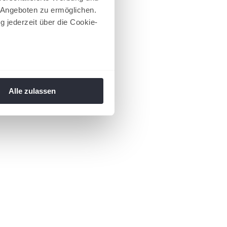
 Angeboten zu ermöglichen.
g jederzeit über die Cookie-
au sein können
zieren
Alle zulassen
hre Präferenzen im
Abschnitt
 Medien anbieten zu können
hrer Verwendung unserer
 führen diese Informationen
ie im Rahmen Ihrer Nutzung
 Footer aufgerufen und