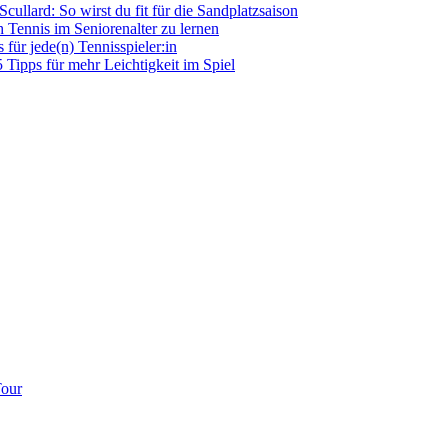
llard: So wirst du fit für die Sandplatzsaison
h Tennis im Seniorenalter zu lernen
für jede(n) Tennisspieler:in
5 Tipps für mehr Leichtigkeit im Spiel
Tour