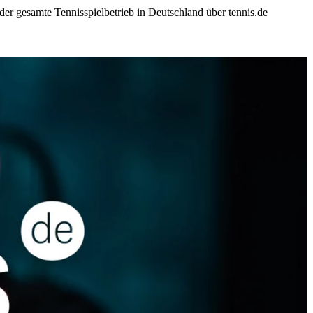
der gesamte Tennisspielbetrieb in Deutschland über tennis.de