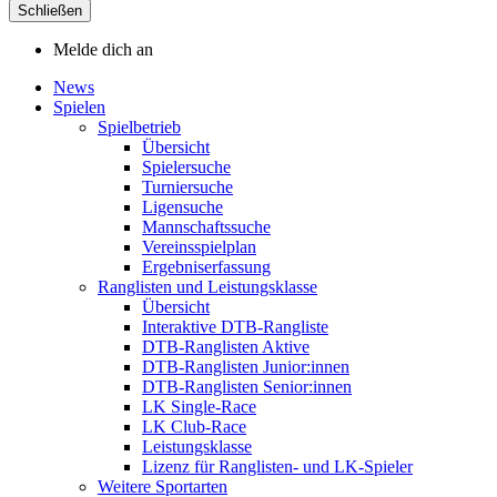
Schließen
Melde dich an
News
Spielen
Spielbetrieb
Übersicht
Spielersuche
Turniersuche
Ligensuche
Mannschaftssuche
Vereinsspielplan
Ergebniserfassung
Ranglisten und Leistungsklasse
Übersicht
Interaktive DTB-Rangliste
DTB-Ranglisten Aktive
DTB-Ranglisten Junior:innen
DTB-Ranglisten Senior:innen
LK Single-Race
LK Club-Race
Leistungsklasse
Lizenz für Ranglisten- und LK-Spieler
Weitere Sportarten