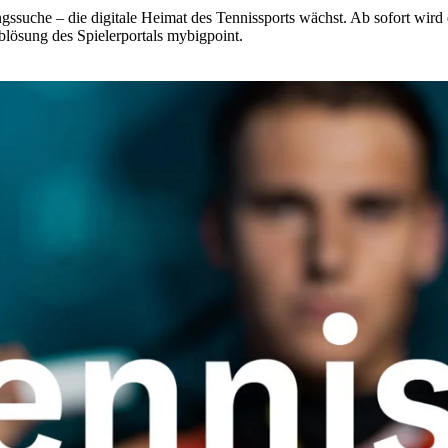
ngssuche – die digitale Heimat des Tennissports wächst. Ab sofort wird 
blösung des Spielerportals mybigpoint.