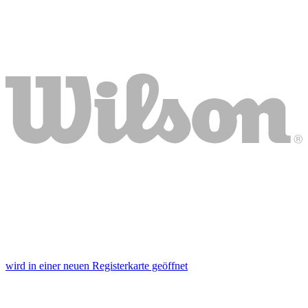
wird in einer neuen Registerkarte geöffnet