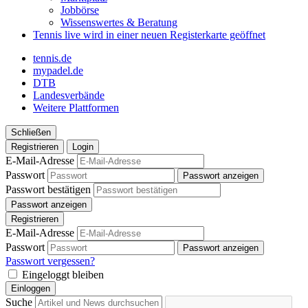
Jobbörse
Wissenswertes & Beratung
Tennis live
wird in einer neuen Registerkarte geöffnet
tennis.de
mypadel.de
DTB
Landesverbände
Weitere Plattformen
Schließen
Registrieren
Login
E-Mail-Adresse
Passwort
Passwort anzeigen
Passwort bestätigen
Passwort anzeigen
Registrieren
E-Mail-Adresse
Passwort
Passwort anzeigen
Passwort vergessen?
Eingeloggt bleiben
Einloggen
Suche