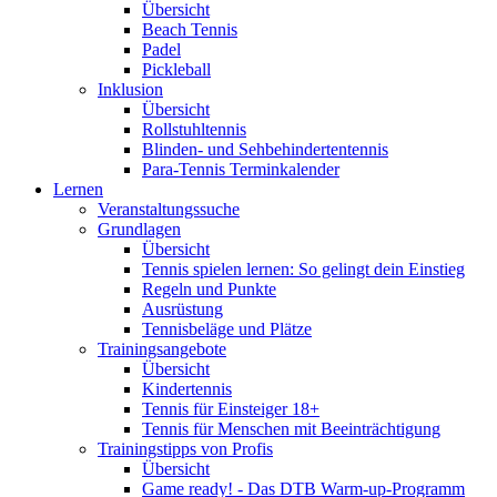
Übersicht
Beach Tennis
Padel
Pickleball
Inklusion
Übersicht
Rollstuhltennis
Blinden- und Sehbehindertentennis
Para-Tennis Terminkalender
Lernen
Veranstaltungssuche
Grundlagen
Übersicht
Tennis spielen lernen: So gelingt dein Einstieg
Regeln und Punkte
Ausrüstung
Tennisbeläge und Plätze
Trainingsangebote
Übersicht
Kindertennis
Tennis für Einsteiger 18+
Tennis für Menschen mit Beeinträchtigung
Trainingstipps von Profis
Übersicht
Game ready! - Das DTB Warm-up-Programm