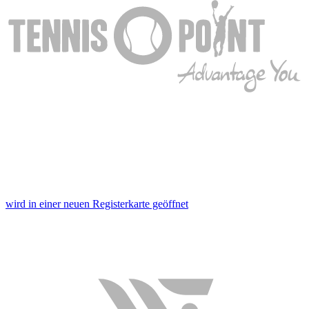
wird in einer neuen Registerkarte geöffnet