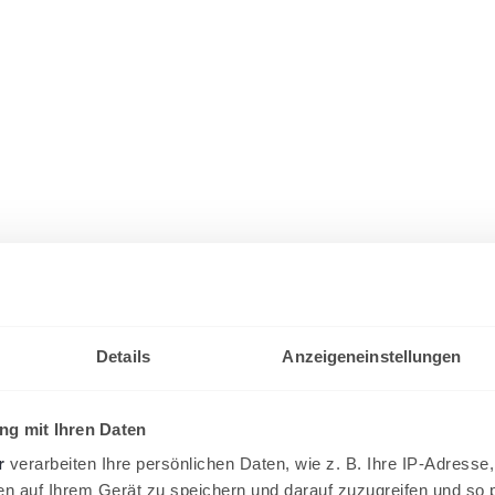
Details
Anzeigeneinstellungen
g mit Ihren Daten
r
verarbeiten Ihre persönlichen Daten, wie z. B. Ihre IP-Adresse,
en auf Ihrem Gerät zu speichern und darauf zuzugreifen und so 