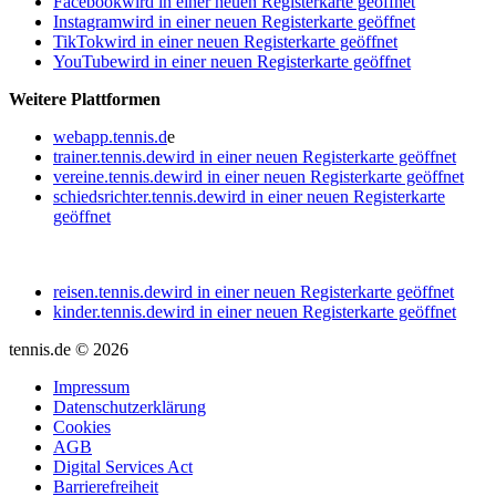
Facebook
wird in einer neuen Registerkarte geöffnet
Instagram
wird in einer neuen Registerkarte geöffnet
TikTok
wird in einer neuen Registerkarte geöffnet
YouTube
wird in einer neuen Registerkarte geöffnet
Weitere Plattformen
webapp.tennis.d
e
trainer.tennis.de
wird in einer neuen Registerkarte geöffnet
vereine.tennis.de
wird in einer neuen Registerkarte geöffnet
schiedsrichter.tennis.de
wird in einer neuen Registerkarte
geöffnet
reisen.tennis.de
wird in einer neuen Registerkarte geöffnet
kinder.tennis.de
wird in einer neuen Registerkarte geöffnet
tennis.de © 2026
Impressum
Datenschutzerklärung
Cookies
AGB
Digital Services Act
Barrierefreiheit