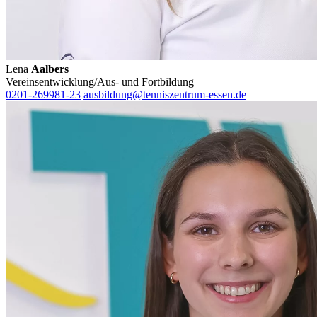
Lena
Aalbers
Vereinsentwicklung/Aus- und Fortbildung
0201-269981-23
ausbildung@tenniszentrum-essen.de