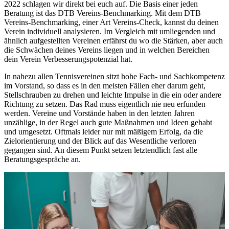
2022 schlagen wir direkt bei euch auf. Die Basis einer jeden
Beratung ist das DTB Vereins-Benchmarking. Mit dem DTB
Vereins-Benchmarking, einer Art Vereins-Check, kannst du deinen
Verein individuell analysieren. Im Vergleich mit umliegenden und
ähnlich aufgestellten Vereinen erfährst du wo die Stärken, aber auch
die Schwächen deines Vereins liegen und in welchen Bereichen
dein Verein Verbesserungspotenzial hat.
In nahezu allen Tennisvereinen sitzt hohe Fach- und Sachkompetenz
im Vorstand, so dass es in den meisten Fällen eher darum geht,
Stellschrauben zu drehen und leichte Impulse in die ein oder andere
Richtung zu setzen. Das Rad muss eigentlich nie neu erfunden
werden. Vereine und Vorstände haben in den letzten Jahren
unzählige, in der Regel auch gute Maßnahmen und Ideen gehabt
und umgesetzt. Oftmals leider nur mit mäßigem Erfolg, da die
Zielorientierung und der Blick auf das Wesentliche verloren
gegangen sind. An diesem Punkt setzen letztendlich fast alle
Beratungsgespräche an.