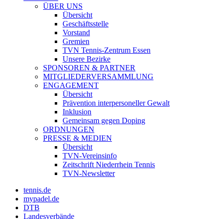
ÜBER UNS
Übersicht
Geschäftsstelle
Vorstand
Gremien
TVN Tennis-Zentrum Essen
Unsere Bezirke
SPONSOREN & PARTNER
MITGLIEDERVERSAMMLUNG
ENGAGEMENT
Übersicht
Prävention interpersoneller Gewalt
Inklusion
Gemeinsam gegen Doping
ORDNUNGEN
PRESSE & MEDIEN
Übersicht
TVN-Vereinsinfo
Zeitschrift Niederrhein Tennis
TVN-Newsletter
tennis.de
mypadel.de
DTB
Landesverbände