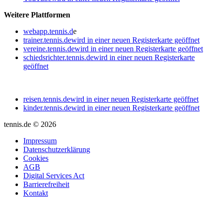
Weitere Plattformen
webapp.tennis.d
e
trainer.tennis.de
wird in einer neuen Registerkarte geöffnet
vereine.tennis.de
wird in einer neuen Registerkarte geöffnet
schiedsrichter.tennis.de
wird in einer neuen Registerkarte
geöffnet
reisen.tennis.de
wird in einer neuen Registerkarte geöffnet
kinder.tennis.de
wird in einer neuen Registerkarte geöffnet
tennis.de © 2026
Impressum
Datenschutzerklärung
Cookies
AGB
Digital Services Act
Barrierefreiheit
Kontakt