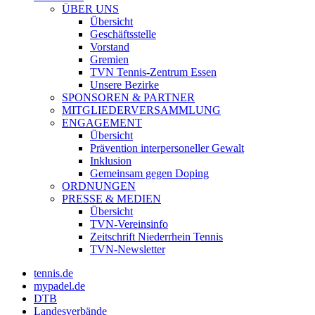
ÜBER UNS
Übersicht
Geschäftsstelle
Vorstand
Gremien
TVN Tennis-Zentrum Essen
Unsere Bezirke
SPONSOREN & PARTNER
MITGLIEDERVERSAMMLUNG
ENGAGEMENT
Übersicht
Prävention interpersoneller Gewalt
Inklusion
Gemeinsam gegen Doping
ORDNUNGEN
PRESSE & MEDIEN
Übersicht
TVN-Vereinsinfo
Zeitschrift Niederrhein Tennis
TVN-Newsletter
tennis.de
mypadel.de
DTB
Landesverbände