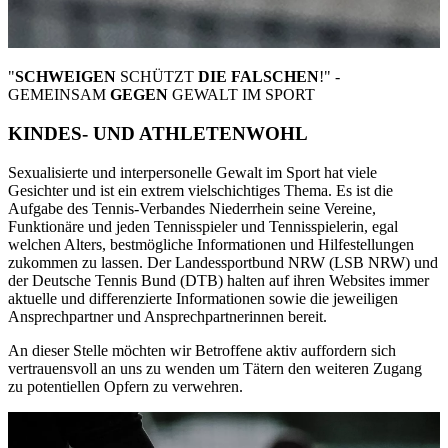
"
SCHWEIGEN
SCHÜTZT
DIE FALSCHEN
!" -
GEMEINSAM
GEGEN
GEWALT IM SPORT
KINDES- UND ATHLETENWOHL
Sexualisierte und interpersonelle Gewalt im Sport hat viele
Gesichter und ist ein extrem vielschichtiges Thema. Es ist die
Aufgabe des Tennis-Verbandes Niederrhein seine Vereine,
Funktionäre und jeden Tennisspieler und Tennisspielerin, egal
welchen Alters, bestmögliche Informationen und Hilfestellungen
zukommen zu lassen. Der Landessportbund NRW (LSB NRW) und
der Deutsche Tennis Bund (DTB) halten auf ihren Websites immer
aktuelle und differenzierte Informationen sowie die jeweiligen
Ansprechpartner und Ansprechpartnerinnen bereit.
An dieser Stelle möchten wir Betroffene aktiv auffordern sich
vertrauensvoll an uns zu wenden um Tätern den weiteren Zugang
zu potentiellen Opfern zu verwehren.