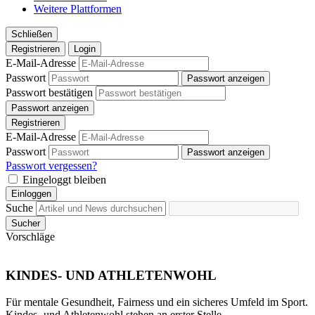
Weitere Plattformen
Schließen
Registrieren
Login
E-Mail-Adresse
Passwort
Passwort anzeigen
Passwort bestätigen
Passwort anzeigen
Registrieren
E-Mail-Adresse
Passwort
Passwort anzeigen
Passwort vergessen?
Eingeloggt bleiben
Einloggen
Suche
Sucher
Vorschläge
KINDES- UND ATHLETENWOHL
Für mentale Gesundheit, Fairness und ein sicheres Umfeld im Sport.
Kindes- und Athletenwohl stehen an erster Stelle.