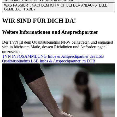
WAS PASSIERT, NACHDEM ICH MICH BEI DER ANLAUFSTELLE
GEMELDET HABE?
WIR SIND FÜR DICH DA!
Weitere Informationen und Ansprechpartner
Der TVN ist dem Qualitätsbündnis NRW beigetreten und engagiert
sich in höchstem Maße, dessen Richtlinien und Anforderungen
umzusetzen.
TVN INFOSAMMLUNG
Infos & Ansprechpartner des LSB
Qualitätsbündnis LSB
Infos & Ansprechpartner im DTB