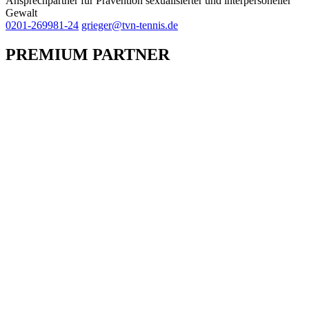
Ansprechpartner für Prävention sexualisierter und interpersoneller
Gewalt
0201-269981-24
grieger@tvn-tennis.de
PREMIUM PARTNER