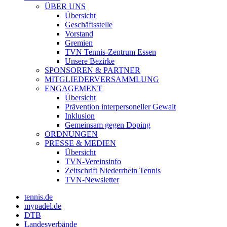
ÜBER UNS
Übersicht
Geschäftsstelle
Vorstand
Gremien
TVN Tennis-Zentrum Essen
Unsere Bezirke
SPONSOREN & PARTNER
MITGLIEDERVERSAMMLUNG
ENGAGEMENT
Übersicht
Prävention interpersoneller Gewalt
Inklusion
Gemeinsam gegen Doping
ORDNUNGEN
PRESSE & MEDIEN
Übersicht
TVN-Vereinsinfo
Zeitschrift Niederrhein Tennis
TVN-Newsletter
tennis.de
mypadel.de
DTB
Landesverbände