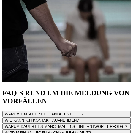
FAQ´S RUND UM DIE MELDUNG VON
VORFÄLLEN
WARUM EXISITIERT DIE ANLAUFSTELLE?
WIE KANN ICH KONTAKT AUFNEHMEN?
WARUM DAUERT ES MANCHMAL, BIS EINE ANTWORT ERFOLGT?
WIRD MEIN ANLIEGEN ANONYM BEHANDELT?