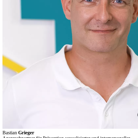
Bastian
Grieger