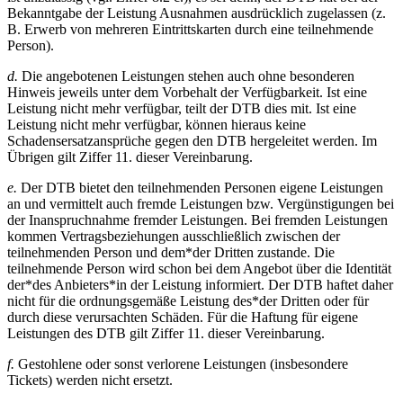
Bekanntgabe der Leistung Ausnahmen ausdrücklich zugelassen (z.
B. Erwerb von mehreren Eintrittskarten durch eine teilnehmende
Person).
d.
Die angebotenen Leistungen stehen auch ohne besonderen
Hinweis jeweils unter dem Vorbehalt der Verfügbarkeit. Ist eine
Leistung nicht mehr verfügbar, teilt der DTB dies mit. Ist eine
Leistung nicht mehr verfügbar, können hieraus keine
Schadensersatzansprüche gegen den DTB hergeleitet werden. Im
Übrigen gilt Ziffer 11. dieser Vereinbarung.
e.
Der DTB bietet den teilnehmenden Personen eigene Leistungen
an und vermittelt auch fremde Leistungen bzw. Vergünstigungen bei
der Inanspruchnahme fremder Leistungen. Bei fremden Leistungen
kommen Vertragsbeziehungen ausschließlich zwischen der
teilnehmenden Person und dem*der Dritten zustande. Die
teilnehmende Person wird schon bei dem Angebot über die Identität
der*des Anbieters*in der Leistung informiert. Der DTB haftet daher
nicht für die ordnungsgemäße Leistung des*der Dritten oder für
durch diese verursachten Schäden. Für die Haftung für eigene
Leistungen des DTB gilt Ziffer 11. dieser Vereinbarung.
f.
Gestohlene oder sonst verlorene Leistungen (insbesondere
Tickets) werden nicht ersetzt.