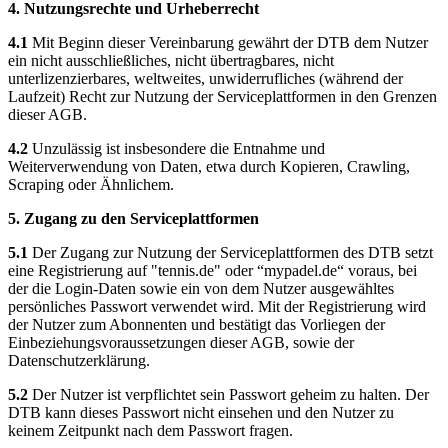
4. Nutzungsrechte und Urheberrecht
4.1
Mit Beginn dieser Vereinbarung gewährt der DTB dem Nutzer
ein nicht ausschließliches, nicht übertragbares, nicht
unterlizenzierbares, weltweites, unwiderrufliches (während der
Laufzeit) Recht zur Nutzung der Serviceplattformen in den Grenzen
dieser AGB.
4.2
Unzulässig ist insbesondere die Entnahme und
Weiterverwendung von Daten, etwa durch Kopieren, Crawling,
Scraping oder Ähnlichem.
5. Zugang zu den Serviceplattformen
5.1
Der Zugang zur Nutzung der Serviceplattformen des DTB setzt
eine Registrierung auf "tennis.de" oder “mypadel.de“ voraus, bei
der die Login-Daten sowie ein von dem Nutzer ausgewähltes
persönliches Passwort verwendet wird. Mit der Registrierung wird
der Nutzer zum Abonnenten und bestätigt das Vorliegen der
Einbeziehungsvoraussetzungen dieser AGB, sowie der
Datenschutzerklärung.
5.2
Der Nutzer ist verpflichtet sein Passwort geheim zu halten. Der
DTB kann dieses Passwort nicht einsehen und den Nutzer zu
keinem Zeitpunkt nach dem Passwort fragen.