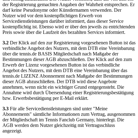
der Registrierung gemachten Angaben der Wahrheit entsprechen. Er
darf keine Pseudonyme oder Künstlernamen verwenden. Der
Nutzer wird vor dem kostenpflichtigen Erwerb von
Servicedienstleistungen darüber informiert, dass dieser Service
kostenpflichtig ist. Ebenso wird er über den jeweils zu entrichtenden
Preis sowie über die Laufzeit des bezahlten Services informiert.
3.2
Der Klick auf den zur Registrierung vorgesehenen Button ist das
verbindliche Angebot des Nutzers, mit dem DTB eine Vereinbarung
über die tennis.de BASIS Mitgliedschaft nach Maßgabe der
Bestimmungen dieser AGB abzuschließen. Der Klick auf den zum
Erwerb der Lizenz vorgesehenen Button ist das verbindliche
Angebot des Nutzers, mit dem DTB eine Vereinbarung über das
tennis.de LIZENZ Abonnement nach Maßgabe der Bestimmungen
dieser AGB abzuschließen. Der DTB wird diese Angebote
annehmen, wenn nicht ein wichtiger Grund entgegensteht. Die
Annahme wird durch Übersendung einer Registrierungsbestätigung
bzw. Erwerbsbestätigung per E-Mail erklärt.
3.3
Für alle Servicedienstleistungen sind unter "Meine
Abonnements" sämtliche Informationen zum Vertrag, ausgenommen
der Mitgliedschaft im Tennis Fanclub Germany, hinterlegt. Die
AGB werden dem Nutzer gleichzeitig mit Vertragsschluss
angezeigt.