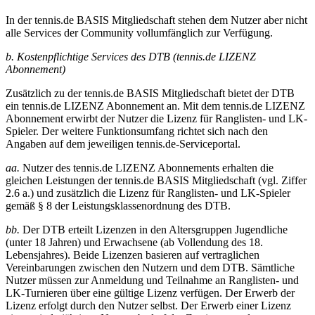
In der tennis.de BASIS Mitgliedschaft stehen dem Nutzer aber nicht
alle Services der Community vollumfänglich zur Verfügung.
b. Kostenpflichtige Services des DTB (tennis.de LIZENZ
Abonnement)
Zusätzlich zu der tennis.de BASIS Mitgliedschaft bietet der DTB
ein tennis.de LIZENZ Abonnement an. Mit dem tennis.de LIZENZ
Abonnement erwirbt der Nutzer die Lizenz für Ranglisten- und LK-
Spieler. Der weitere Funktionsumfang richtet sich nach den
Angaben auf dem jeweiligen tennis.de-Serviceportal.
aa.
Nutzer des tennis.de LIZENZ Abonnements erhalten die
gleichen Leistungen der tennis.de BASIS Mitgliedschaft (vgl. Ziffer
2.6 a.) und zusätzlich die Lizenz für Ranglisten- und LK-Spieler
gemäß § 8 der Leistungsklassenordnung des DTB.
bb.
Der DTB erteilt Lizenzen in den Altersgruppen Jugendliche
(unter 18 Jahren) und Erwachsene (ab Vollendung des 18.
Lebensjahres). Beide Lizenzen basieren auf vertraglichen
Vereinbarungen zwischen den Nutzern und dem DTB. Sämtliche
Nutzer müssen zur Anmeldung und Teilnahme an Ranglisten- und
LK-Turnieren über eine gültige Lizenz verfügen. Der Erwerb der
Lizenz erfolgt durch den Nutzer selbst. Der Erwerb einer Lizenz