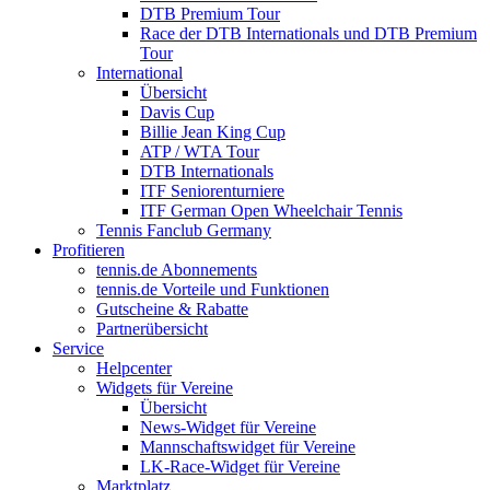
DTB Premium Tour
Race der DTB Internationals und DTB Premium
Tour
International
Übersicht
Davis Cup
Billie Jean King Cup
ATP / WTA Tour
DTB Internationals
ITF Seniorenturniere
ITF German Open Wheelchair Tennis
Tennis Fanclub Germany
Profitieren
tennis.de Abonnements
tennis.de Vorteile und Funktionen
Gutscheine & Rabatte
Partnerübersicht
Service
Helpcenter
Widgets für Vereine
Übersicht
News-Widget für Vereine
Mannschaftswidget für Vereine
LK-Race-Widget für Vereine
Marktplatz