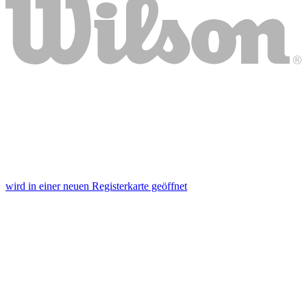
wird in einer neuen Registerkarte geöffnet