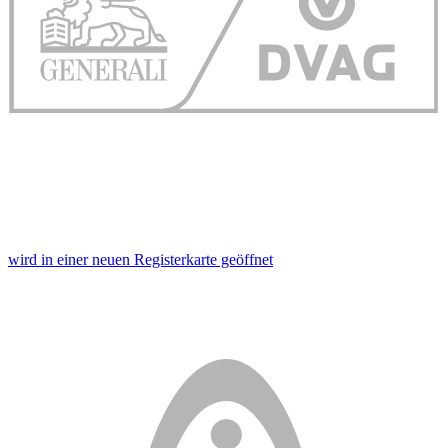
wird in einer neuen Registerkarte geöffnet