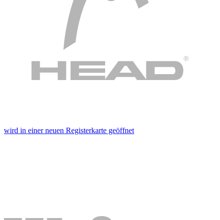
wird in einer neuen Registerkarte geöffnet