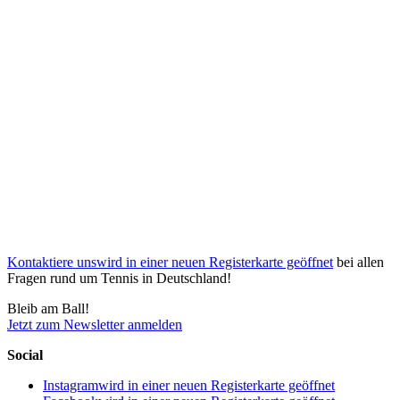
Kontaktiere uns
wird in einer neuen Registerkarte geöffnet
bei allen
Fragen rund um Tennis in Deutschland!
Bleib am Ball!
Jetzt zum Newsletter anmelden
Social
Instagram
wird in einer neuen Registerkarte geöffnet