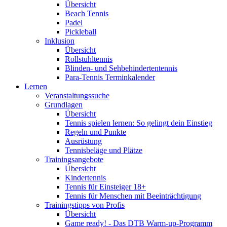
Übersicht
Beach Tennis
Padel
Pickleball
Inklusion
Übersicht
Rollstuhltennis
Blinden- und Sehbehindertentennis
Para-Tennis Terminkalender
Lernen
Veranstaltungssuche
Grundlagen
Übersicht
Tennis spielen lernen: So gelingt dein Einstieg
Regeln und Punkte
Ausrüstung
Tennisbeläge und Plätze
Trainingsangebote
Übersicht
Kindertennis
Tennis für Einsteiger 18+
Tennis für Menschen mit Beeinträchtigung
Trainingstipps von Profis
Übersicht
Game ready! - Das DTB Warm-up-Programm