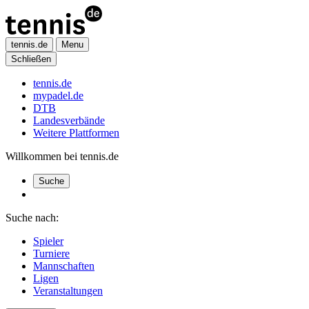
tennis.de
Menu
Schließen
tennis.de
mypadel.de
DTB
Landesverbände
Weitere Plattformen
Willkommen bei tennis.de
Suche
Suche nach:
Spieler
Turniere
Mannschaften
Ligen
Veranstaltungen