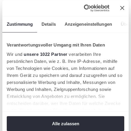
Zustimmung
Details
Anzeigeneinstellungen
Über
Verantwortungsvoller Umgang mit Ihren Daten
Wir und
unsere 1022 Partner
verarbeiten Ihre
persönlichen Daten, wie z. B. Ihre IP-Adresse, mithilfe
von Technologien wie Cookies, um Informationen auf
Ihrem Gerät zu speichern und darauf zuzugreifen und so
personalisierte Werbung und Inhalte, Messungen von
Werbung und Inhalten, Zielgruppenforschung sowie
Entwicklung von Angeboten zu ermöglichen. Sie
entscheiden darüber, wer Ihre Daten für welche Zwecke
nutzt. Sie können Ihre Einwilligung jederzeit über die
Cookie-Erklärung oder durch Klicken auf das Privacy
Alle zulassen
Trigger Symbol ändern oder widerrufen