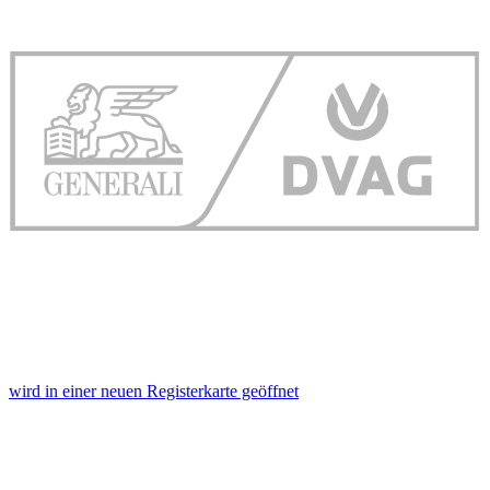
wird in einer neuen Registerkarte geöffnet