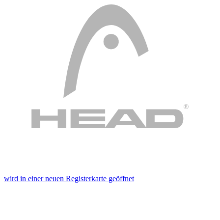
wird in einer neuen Registerkarte geöffnet