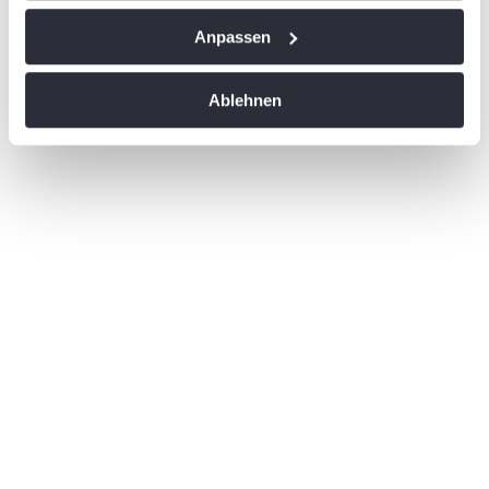
Wenn Sie es erlauben, würden wir auch gerne:
Anpassen
Informationen über Ihre geografische Lage
erfassen, welche bis auf einige Meter genau sein
Ablehnen
können
Ihr Gerät durch aktives Scannen nach
bestimmten Merkmalen (Fingerprinting) identifizieren
Erfahren Sie mehr darüber, wie Ihre persönlichen Daten
verarbeitet werden, und legen Sie Ihre Präferenzen im
Abschnitt Einzelheiten
fest.
Wir verwenden Cookies, um Inhalte und Anzeigen zu
personalisieren, Funktionen für soziale Medien anbieten
zu können und die Zugriffe auf unsere Website zu
analysieren. Außerdem geben wir Informationen zu Ihrer
Verwendung unserer Website an unsere Partner für
soziale Medien, Werbung und Analysen weiter. Unsere
Partner führen diese Informationen möglicherweise mit
weiteren Daten zusammen, die Sie ihnen bereitgestellt