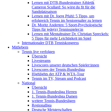
Lernen mit DTB-Bundestrainer Athletik
Cameron Scullard: So wirst du fit für die
Sandplatzsaison
Lernen mit Dr. Joerg Pfuhl: 5 Tipps, um
erfolgreich Tennis im Seniorenalter zu lernen
Dr. Moritz Anderten: 5 Sport-Psychologische
Tipps für jede(n) Tennisspieler:in
Lernen mit Mentaltrainer Dr. Christian Spreckels:
5 Tipps für mehr Leichtigkeit im Spiel
Internationaler DTB Tenniskongress
Mitfiebern
Tennis live verfolgen
Übersicht
Livestreams
Livescores unserer deutschen Spieler:innen
Livescores der Tennis-Bundesliga
Highlights der ATP & WTA-Tour
Tennis im TV, Stream und Podcast
National
Übersicht
1. Tennis-Bundesliga Herren
1. Tennis-Bundesliga Damen
weitere Tennis-Bundesligen
Regionalliga
Deutsche Meisterschaften