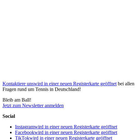
Kontaktiere uns
wird in einer neuen Registerkarte geöffnet
bei allen
Fragen rund um Tennis in Deutschland!
Bleib am Ball!
Jetzt zum Newsletter anmelden
Social
Instagram
wird in einer neuen Registerkarte geöffnet
Facebook
wird in einer neuen Registerkarte geöffnet
TikTok
wird in einer neuen Registerkarte geöffnet