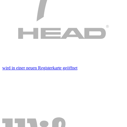
wird in einer neuen Registerkarte geöffnet