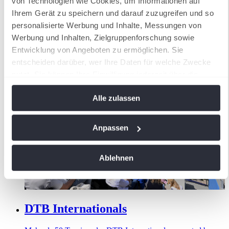
von Technologien wie Cookies, um Informationen auf
ATP / WTA Tour
Ihrem Gerät zu speichern und darauf zuzugreifen und so
personalisierte Werbung und Inhalte, Messungen von
In Deutschland versprechen acht ATP- und WTA-Turniere
Werbung und Inhalten, Zielgruppenforschung sowie
Jahr für Jahr Spitzentennis. Wir geben eine Übersicht über die
Entwicklung von Angeboten zu ermöglichen. Sie
Turniere der Profitouren.
entscheiden darüber, wer Ihre Daten für welche Zwecke
nutzt. Sie können Ihre Einwilligung jederzeit über die
Cookie-Erklärung oder durch Klicken auf das Privacy
Alle zulassen
Trigger Symbol ändern oder widerrufen
Wenn Sie es erlauben, würden wir auch gerne:
Anpassen
Informationen über Ihre geografische Lage
erfassen, welche bis auf einige Meter genau sein
Ablehnen
können
Ihr Gerät durch aktives Scannen nach bestimmten
Merkmalen (Fingerprinting) identifizieren
Erfahren Sie mehr darüber, wie Ihre persönlichen Daten
DTB Internationals
verarbeitet werden, und legen Sie Ihre Präferenzen im
Abschnitt Einzelheiten
fest.