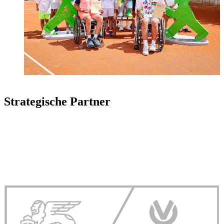
Strategische Partner