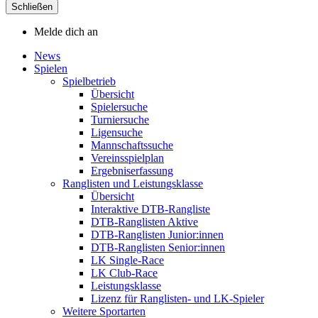
Schließen
Melde dich an
News
Spielen
Spielbetrieb
Übersicht
Spielersuche
Turniersuche
Ligensuche
Mannschaftssuche
Vereinsspielplan
Ergebniserfassung
Ranglisten und Leistungsklasse
Übersicht
Interaktive DTB-Rangliste
DTB-Ranglisten Aktive
DTB-Ranglisten Junior:innen
DTB-Ranglisten Senior:innen
LK Single-Race
LK Club-Race
Leistungsklasse
Lizenz für Ranglisten- und LK-Spieler
Weitere Sportarten