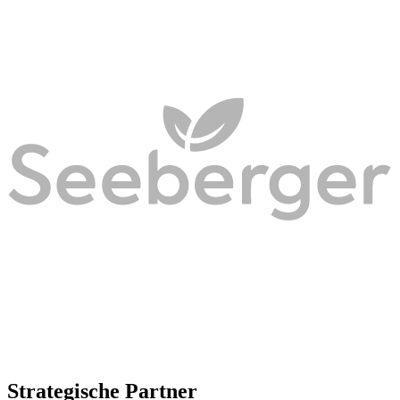
Strategische Partner