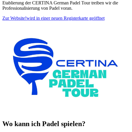
Etablierung der CERTINA German Padel Tour treiben wir die
Professionalisierung von Padel voran.
Zur Website!
wird in einer neuen Registerkarte geöffnet
Wo kann ich Padel spielen?