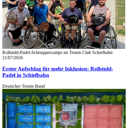
soziale Medien, Werbung und Analysen weiter. Unsere
Partner führen diese Informationen möglicherweise mit
weiteren Daten zusammen, die Sie ihnen bereitgestellt
haben oder die sie im Rahmen Ihrer Nutzung der Dienste
gesammelt haben. Die
Cookie-Einstellungen
können
jederzeit über den Link im Footer aufgerufen und
angepasst werden.
Rollstuhl-Padel-Schnuppercamps im Tennis Club Schiefbahn
21/07/2026
Erster Aufschlag für mehr Inklusion: Rollstuhl-
Padel in Schiefbahn
Deutscher Tennis Bund