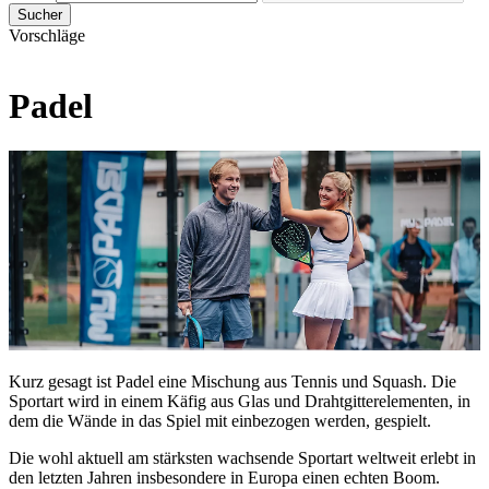
Sucher
Vorschläge
Padel
Kurz gesagt ist Padel eine Mischung aus Tennis und Squash. Die
Sportart wird in einem Käfig aus Glas und Drahtgitterelementen, in
dem die Wände in das Spiel mit einbezogen werden, gespielt.
Die wohl aktuell am stärksten wachsende Sportart weltweit erlebt in
den letzten Jahren insbesondere in Europa einen echten Boom.