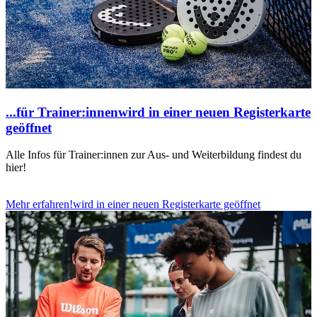
...für Trainer:innen
wird in einer neuen Registerkarte
geöffnet
Alle Infos für Trainer:innen zur Aus- und Weiterbildung findest du
hier!
Mehr erfahren!
wird in einer neuen Registerkarte geöffnet