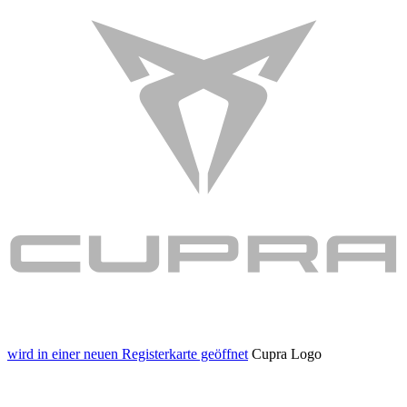
wird in einer neuen Registerkarte geöffnet
Cupra Logo