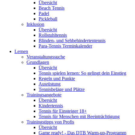
Übersicht
Beach Tennis
Padel
Pickleball
Inklusion
Übersicht
Rollstuhltennis
Blinden- und Sehbehindertentennis
Para-Tennis Terminkalender
Lernen
Veranstaltungssuche
Grundlagen
Übersicht
Tennis spielen lernen: So gelingt dein Einstieg
Regeln und Punkte
Ausrüstung
Tennisbeläge und Plätze
Trainingsangebote
Übersicht
Kindertennis
Tennis für Einsteiger 18+
Tennis für Menschen mit Beeinträchtigung
Trainingstipps von Profis
Übersicht
Game ready! - Das DTB Warm-up-Programm