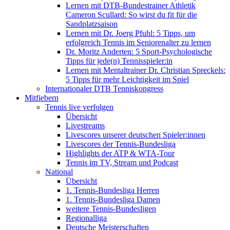
Lernen mit DTB-Bundestrainer Athletik
Cameron Scullard: So wirst du fit für die
Sandplatzsaison
Lernen mit Dr. Joerg Pfuhl: 5 Tipps, um
erfolgreich Tennis im Seniorenalter zu lernen
Dr. Moritz Anderten: 5 Sport-Psychologische
Tipps für jede(n) Tennisspieler:in
Lernen mit Mentaltrainer Dr. Christian Spreckels:
5 Tipps für mehr Leichtigkeit im Spiel
Internationaler DTB Tenniskongress
Mitfiebern
Tennis live verfolgen
Übersicht
Livestreams
Livescores unserer deutschen Spieler:innen
Livescores der Tennis-Bundesliga
Highlights der ATP & WTA-Tour
Tennis im TV, Stream und Podcast
National
Übersicht
1. Tennis-Bundesliga Herren
1. Tennis-Bundesliga Damen
weitere Tennis-Bundesligen
Regionalliga
Deutsche Meisterschaften