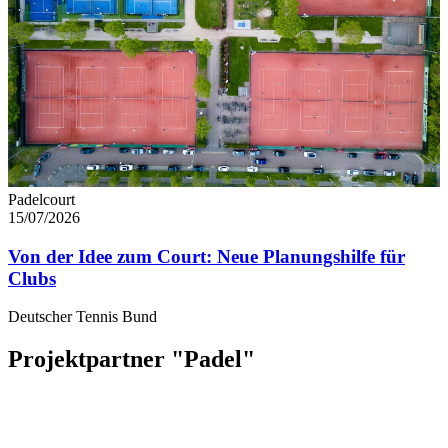
Padelcourt
15/07/2026
Von der Idee zum Court: Neue Planungshilfe für
Clubs
Deutscher Tennis Bund
Projektpartner "Padel"