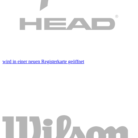
wird in einer neuen Registerkarte geöffnet