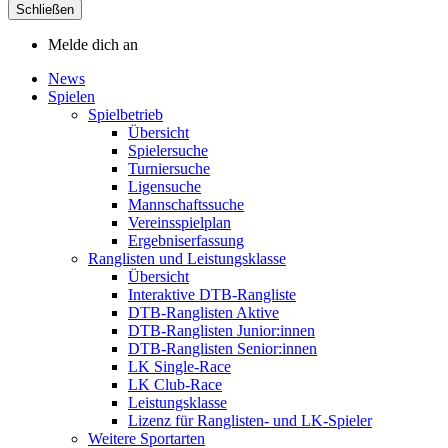
Schließen
Melde dich an
News
Spielen
Spielbetrieb
Übersicht
Spielersuche
Turniersuche
Ligensuche
Mannschaftssuche
Vereinsspielplan
Ergebniserfassung
Ranglisten und Leistungsklasse
Übersicht
Interaktive DTB-Rangliste
DTB-Ranglisten Aktive
DTB-Ranglisten Junior:innen
DTB-Ranglisten Senior:innen
LK Single-Race
LK Club-Race
Leistungsklasse
Lizenz für Ranglisten- und LK-Spieler
Weitere Sportarten