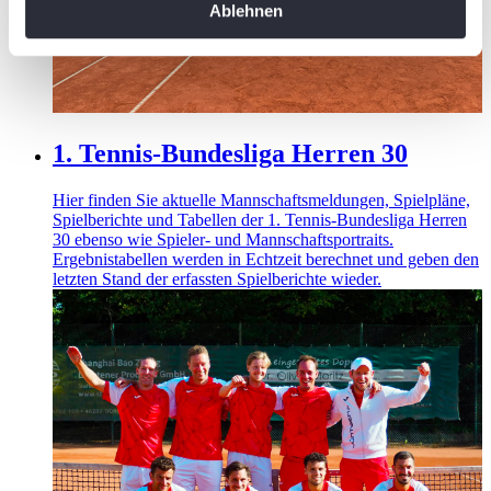
Ablehnen
können
Ihr Gerät durch aktives Scannen nach
bestimmten Merkmalen (Fingerprinting) identifizieren
Erfahren Sie mehr darüber, wie Ihre persönlichen Daten
verarbeitet werden, und legen Sie Ihre Präferenzen im
1. Tennis-Bundesliga Herren 30
Abschnitt Einzelheiten
fest.
Hier finden Sie aktuelle Mannschaftsmeldungen, Spielpläne,
Wir verwenden Cookies, um Inhalte und Anzeigen zu
Spielberichte und Tabellen der 1. Tennis-Bundesliga Herren
personalisieren, Funktionen für soziale Medien anbieten
30 ebenso wie Spieler- und Mannschaftsportraits.
Ergebnistabellen werden in Echtzeit berechnet und geben den
zu können und die Zugriffe auf unsere Website zu
letzten Stand der erfassten Spielberichte wieder.
analysieren. Außerdem geben wir Informationen zu Ihrer
Verwendung unserer Website an unsere Partner für
soziale Medien, Werbung und Analysen weiter. Unsere
Partner führen diese Informationen möglicherweise mit
weiteren Daten zusammen, die Sie ihnen bereitgestellt
haben oder die sie im Rahmen Ihrer Nutzung der Dienste
gesammelt haben. Die
Cookie-Einstellungen
können
jederzeit über den Link im Footer aufgerufen und