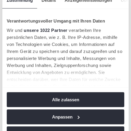
weitere Tennis-Bundesligen
Zustimmung
Details
Anzeigeneinstellungen
Über
Neben der 1. Tennis-Bundesliga Damen bzw. Herren gibt es in
Verantwortungsvoller Umgang mit Ihren Daten
Deutschland noch die 2. Tennis-Bundesligen und die 1. Tennis-
Bundesliga Herren 30.
Wir und
unsere 1022 Partner
verarbeiten Ihre
persönlichen Daten, wie z. B. Ihre IP-Adresse, mithilfe
2. Tennis-Bundesligen
von Technologien wie Cookies, um Informationen auf
Ihrem Gerät zu speichern und darauf zuzugreifen und so
Die 2. Tennis-Bundesligen bilden den Unterbau der 1.
personalisierte Werbung und Inhalte, Messungen von
Tennis-Bundesligen. Aufgeteilt sind die Ligen bei den Damen
Werbung und Inhalten, Zielgruppenforschung sowie
und Herren in Nord und Süd. Hier gibt es aktuelle Tabellen
Entwicklung von Angeboten zu ermöglichen. Sie
und Spielpläne der einzelnen Ligen.
entscheiden darüber, wer Ihre Daten für welche Zwecke
nutzt. Sie können Ihre Einwilligung jederzeit über die
Cookie-Erklärung oder durch Klicken auf das Privacy
Alle zulassen
Trigger Symbol ändern oder widerrufen
Wenn Sie es erlauben, würden wir auch gerne:
Anpassen
Informationen über Ihre geografische Lage
erfassen, welche bis auf einige Meter genau sein