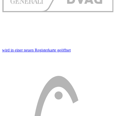
wird in einer neuen Registerkarte geöffnet