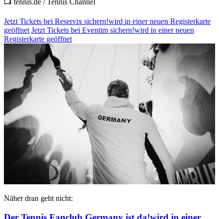
📺 tennis.de / Tennis Channel
Jetzt Tickets bei Reservix sichern!
wird in einer neuen Registerkarte
geöffnet
Jetzt Tickets bei Eventim sichern!
wird in einer neuen
Registerkarte geöffnet
Näher dran geht nicht:
Der Tennis Fanclub Germany ist da!
wird in einer