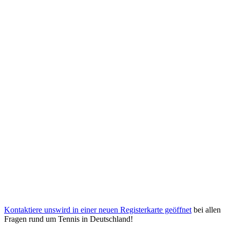
Kontaktiere uns
wird in einer neuen Registerkarte geöffnet
bei allen
Fragen rund um Tennis in Deutschland!