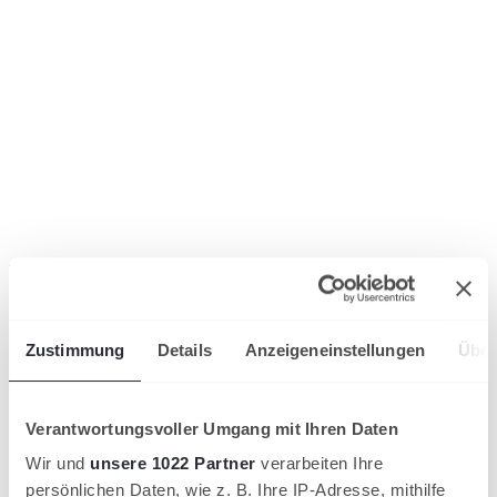
Projektpartner "Spielen"
Zustimmung
Details
Anzeigeneinstellungen
Über
Verantwortungsvoller Umgang mit Ihren Daten
Wir und
unsere 1022 Partner
verarbeiten Ihre
persönlichen Daten, wie z. B. Ihre IP-Adresse, mithilfe