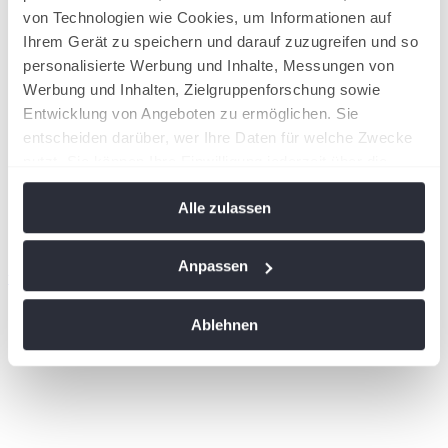
von Technologien wie Cookies, um Informationen auf
Ihrem Gerät zu speichern und darauf zuzugreifen und so
personalisierte Werbung und Inhalte, Messungen von
Werbung und Inhalten, Zielgruppenforschung sowie
Entwicklung von Angeboten zu ermöglichen. Sie
entscheiden darüber, wer Ihre Daten für welche Zwecke
nutzt. Sie können Ihre Einwilligung jederzeit über die
Cookie-Erklärung oder durch Klicken auf das Privacy
Alle zulassen
Trigger Symbol ändern oder widerrufen
Wenn Sie es erlauben, würden wir auch gerne:
Anpassen
wird in einer neuen Registerkarte geöffnet
Informationen über Ihre geografische Lage
erfassen, welche bis auf einige Meter genau sein
Ablehnen
können
Ihr Gerät durch aktives Scannen nach
bestimmten Merkmalen (Fingerprinting) identifizieren
Erfahren Sie mehr darüber, wie Ihre persönlichen Daten
verarbeitet werden, und legen Sie Ihre Präferenzen im