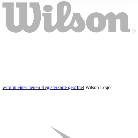
Abschnitt Einzelheiten
fest.
Wir verwenden Cookies, um Inhalte und Anzeigen zu
personalisieren, Funktionen für soziale Medien anbieten
zu können und die Zugriffe auf unsere Website zu
analysieren. Außerdem geben wir Informationen zu Ihrer
Verwendung unserer Website an unsere Partner für
soziale Medien, Werbung und Analysen weiter. Unsere
Partner führen diese Informationen möglicherweise mit
weiteren Daten zusammen, die Sie ihnen bereitgestellt
haben oder die sie im Rahmen Ihrer Nutzung der Dienste
gesammelt haben. Die
Cookie-Einstellungen
können
wird in einer neuen Registerkarte geöffnet
Wilson Logo
jederzeit über den Link im Footer aufgerufen und
angepasst werden.