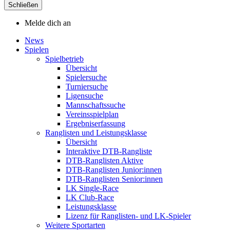
Schließen
Melde dich an
News
Spielen
Spielbetrieb
Übersicht
Spielersuche
Turniersuche
Ligensuche
Mannschaftssuche
Vereinsspielplan
Ergebniserfassung
Ranglisten und Leistungsklasse
Übersicht
Interaktive DTB-Rangliste
DTB-Ranglisten Aktive
DTB-Ranglisten Junior:innen
DTB-Ranglisten Senior:innen
LK Single-Race
LK Club-Race
Leistungsklasse
Lizenz für Ranglisten- und LK-Spieler
Weitere Sportarten