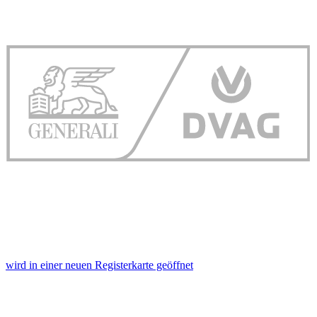
wird in einer neuen Registerkarte geöffnet