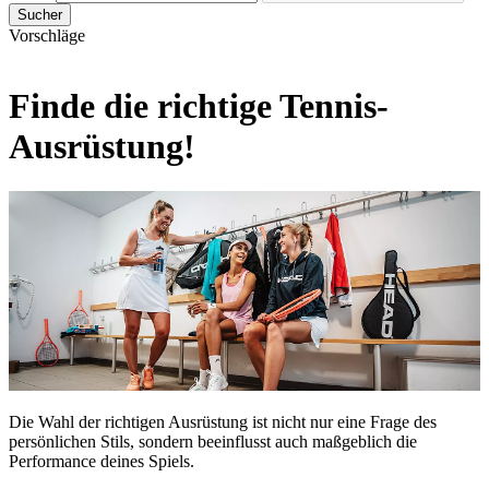
Sucher
Vorschläge
Finde die richtige Tennis-
Ausrüstung!
Die Wahl der richtigen Ausrüstung ist nicht nur eine Frage des
persönlichen Stils, sondern beeinflusst auch maßgeblich die
Performance deines Spiels.