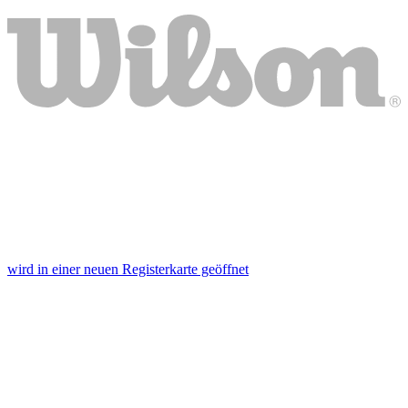
wird in einer neuen Registerkarte geöffnet