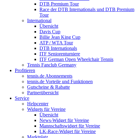
DTB Premium Tour
Race der DTB Internationals und DTB Premium
Tour
International
Übersicht
Davis Cup
Billie Jean King Cup
ATP / WTA Tour
DTB Internationals
ITF Seniorenturniere
ITF German Open Wheelchair Tennis
Tennis Fanclub Germany
Profitieren
tennis.de Abonnements
tennis.de Vorteile und Funktionen
Gutscheine & Rabatte
Partnerübersicht
Service
Helpcenter
Widgets für Vereine
Übersicht
News-Widget für Vereine
Mannschaftswidget für Vereine
LK-Race-Widget für Vereine
Marktplatz