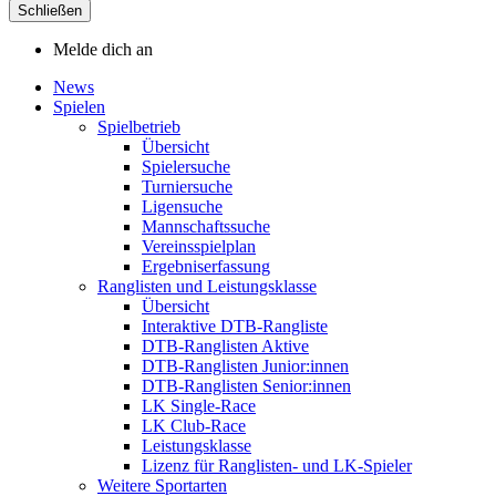
Schließen
Melde dich an
News
Spielen
Spielbetrieb
Übersicht
Spielersuche
Turniersuche
Ligensuche
Mannschaftssuche
Vereinsspielplan
Ergebniserfassung
Ranglisten und Leistungsklasse
Übersicht
Interaktive DTB-Rangliste
DTB-Ranglisten Aktive
DTB-Ranglisten Junior:innen
DTB-Ranglisten Senior:innen
LK Single-Race
LK Club-Race
Leistungsklasse
Lizenz für Ranglisten- und LK-Spieler
Weitere Sportarten