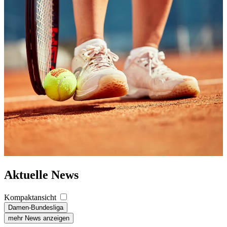
Aktuelle News
Kompaktansicht
Damen-Bundesliga
mehr News anzeigen