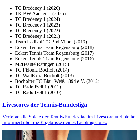
TC Bredeney 1 (2026)
TK BW Aachen 1 (2025)
TC Bredeney 1 (2024)
TC Bredeney 1 (2023)
TC Bredeney 1 (2022)
TC Bredeney 1 (2021)
Team Ladival TC Bad Vilbel (2019)
Eckert Tennis Team Regensburg (2018)
Eckert Tennis Team Regensburg (2017)
Eckert Tennis Team Regensburg (2016)
M2Beauté Ratingen (2015)
TC Fidonia Bocholt (2014)
TC WattExtra Bocholt (2013)
Bocholter TC Blau-Weiß 1894 e.V. (2012)
TC Radolfzell 1 (2011)
TC Radolfzell 1 (2010)
Livescores der Tennis-Bundesliga
Verfolge alle Spiele der Tennis-Bundesliga im Livescore und bleibe
informiert über die Ergebnisse deines Lieblingsclubs.