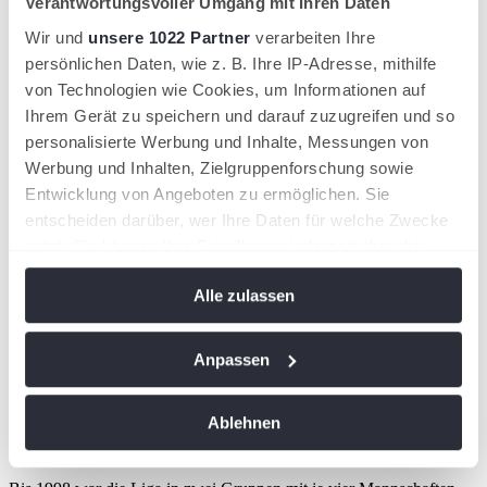
Verantwortungsvoller Umgang mit Ihren Daten
Wir und
unsere 1022 Partner
verarbeiten Ihre
persönlichen Daten, wie z. B. Ihre IP-Adresse, mithilfe
von Technologien wie Cookies, um Informationen auf
Ihrem Gerät zu speichern und darauf zuzugreifen und so
personalisierte Werbung und Inhalte, Messungen von
Werbung und Inhalten, Zielgruppenforschung sowie
Entwicklung von Angeboten zu ermöglichen. Sie
entscheiden darüber, wer Ihre Daten für welche Zwecke
nutzt. Sie können Ihre Einwilligung jederzeit über die
Cookie-Erklärung oder durch Klicken auf das Privacy
Alle zulassen
Trigger Symbol ändern oder widerrufen
Infos zur 1. Tennis-Bundesliga Damen
Wenn Sie es erlauben, würden wir auch gerne:
Anpassen
Informationen über Ihre geografische Lage
Die 1992 eingeführte 1. Tennis-Bundesliga Damen ist die höchste
erfassen, welche bis auf einige Meter genau sein
Spielklasse im deutschen Damen-Mannschaftstennis. Der
Ablehnen
Meistertitel geht an das Team, das am Saisonende den ersten Platz
können
belegt. Rekordmeister ist er TC Zamek Benrath mit sechs Titeln.
Ihr Gerät durch aktives Scannen nach
bestimmten Merkmalen (Fingerprinting) identifizieren