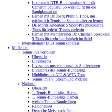
Lernen mit DTB-Bundestrainer Athletik
Cameron Scullard: So wirst du fit für die
Sandplatzsaison
Lernen mit Dr. Joerg Pfuhl: 5 Tipps, um
erfolgreich Tennis im Seniorenalter zu lernen
Dr. Moritz Anderten: 5 Sport-Psychologische
Tipps für jede(n) Tennisspieler:in
Lernen mit Mentaltrainer Dr. Christian Spreckels:
5 Tipps für mehr Leichtigkeit im Spiel
Internationaler DTB Tenniskongress
Mitfiebern
Tennis live verfolgen
Übersicht
Livestreams
Livescores unserer deutschen Spieler:innen
Livescores der Tennis-Bundesliga
Highlights der ATP & WTA-Tour
Tennis im TV, Stream und Podcast
National
Übersicht
1. Tennis-Bundesliga Herren
1. Tennis-Bundesliga Damen
weitere Tennis-Bundesligen
Regionalliga
Deutsche Meisterschaften