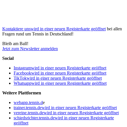
Kontaktiere uns
wird in einer neuen Registerkarte geöffnet
bei allen
Fragen rund um Tennis in Deutschland!
Bleib am Ball!
Jetzt zum Newsletter anmelden
Social
Instagram
wird in einer neuen Registerkarte geöffnet
Facebook
wird in einer neuen Registerkarte geöffnet
TikTok
wird in einer neuen Registerkarte geöffnet
Whatsapp
wird in einer neuen Registerkarte geöffnet
Weitere Plattformen
webapp.tennis.d
e
trainer.tennis.de
wird in einer neuen Registerkarte geöffnet
vereine.tennis.de
wird in einer neuen Registerkarte geöffnet
schiedsrichter.tennis.de
wird in einer neuen Registerkarte
geöffnet