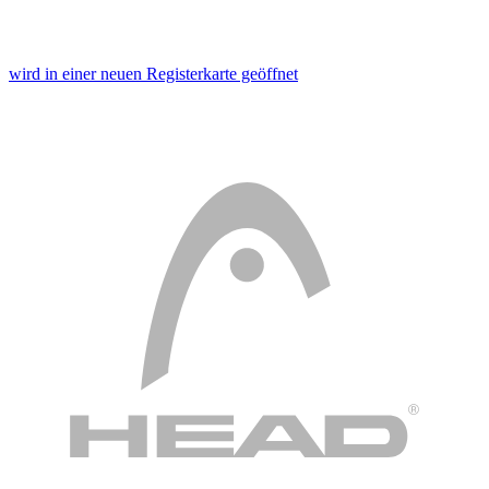
wird in einer neuen Registerkarte geöffnet