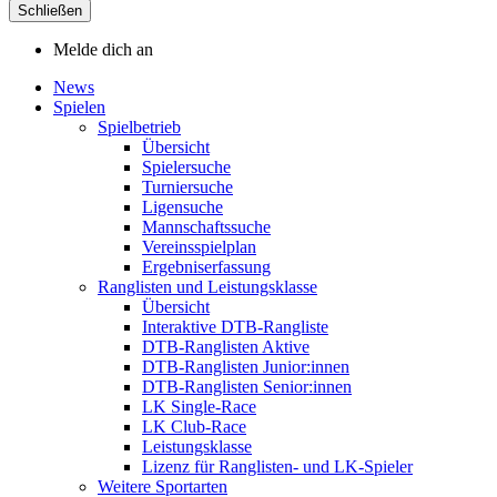
Schließen
Melde dich an
News
Spielen
Spielbetrieb
Übersicht
Spielersuche
Turniersuche
Ligensuche
Mannschaftssuche
Vereinsspielplan
Ergebniserfassung
Ranglisten und Leistungsklasse
Übersicht
Interaktive DTB-Rangliste
DTB-Ranglisten Aktive
DTB-Ranglisten Junior:innen
DTB-Ranglisten Senior:innen
LK Single-Race
LK Club-Race
Leistungsklasse
Lizenz für Ranglisten- und LK-Spieler
Weitere Sportarten