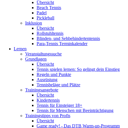
Übersicht
Beach Tennis
Padel
Pickleball
Inklusion
Übersicht
Rollstuhltennis
Blinden- und Sehbehindertentennis
Para-Tennis Terminkalender
Lernen
Veranstaltungssuche
Grundlagen
Übersicht
Tennis spielen lernen: So gelingt dein Einstieg
Regeln und Punkte
Ausrüstung
Tennisbeläge und Plätze
Trainingsangebote
Übersicht
Kindertennis
Tennis für Einsteiger 18+
Tennis für Menschen mit Beeinträchtigung
Trainingstipps von Profis
Übersicht
Game ready! - Das DTB Warm-up-Programm