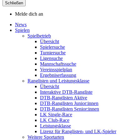
Schließen
Melde dich an
News
Spielen
Spielbetrieb
Übersicht
Spielersuche
Turniersuche
Ligensuche
Mannschaftssuche
Vereinsspielplan
Ergebniserfassung
Ranglisten und Leistungsklasse
Übersicht
Interaktive DTB-Rangliste
DTB-Ranglisten Aktive
DTB-Ranglisten Junior:innen
DTB-Ranglisten Senior:innen
LK Single-Race
LK Club-Race
Leistungsklasse
Lizenz für Ranglisten- und LK-Spieler
Weitere Sportarten