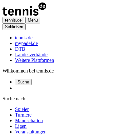
tennis.de
Menu
Schließen
tennis.de
mypadel.de
DTB
Landesverbände
Weitere Plattformen
Willkommen bei tennis.de
Suche
Suche nach:
Spieler
Turniere
Mannschaften
Ligen
Veranstaltungen