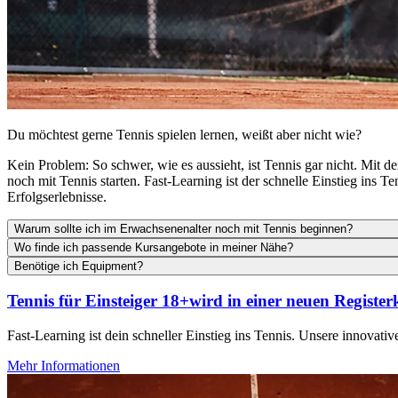
Du möchtest gerne Tennis spielen lernen, weißt aber nicht wie?
Kein Problem: So schwer, wie es aussieht, ist Tennis gar nicht. Mit
noch mit Tennis starten. Fast-Learning ist der schnelle Einstieg ins 
Erfolgserlebnisse.
Warum sollte ich im Erwachsenenalter noch mit Tennis beginnen?
Wo finde ich passende Kursangebote in meiner Nähe?
Benötige ich Equipment?
Tennis für Einsteiger 18+
wird in einer neuen Register
Fast-Learning ist dein schneller Einstieg ins Tennis. Unsere innovat
Mehr Informationen