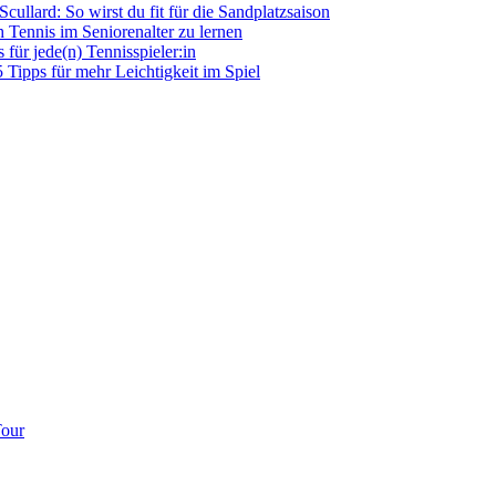
llard: So wirst du fit für die Sandplatzsaison
h Tennis im Seniorenalter zu lernen
für jede(n) Tennisspieler:in
5 Tipps für mehr Leichtigkeit im Spiel
Tour