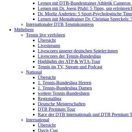
Lernen mit DTB-Bundestrainer Athletik Cameron Scu
Lernen mit Dr. Joerg Pfuhl: 5 Tipps, um erfolgreic
Dr. Moritz Anderten: 5 Sport-Psychologische Tipps 
Lernen mit Mentaltrainer Dr. Christian Spreckels: 
Internationaler DTB Tenniskongress
Mitfiebern
Tennis live verfolgen
Übersicht
Livestreams
Livescores unserer deutschen Spieler:innen
Livescores der Tennis-Bundesliga
Highlights der ATP & WTA-Tour
Tennis im TV, Stream und Podcast
National
Übersicht
1. Tennis-Bundesliga Herren
1. Tennis-Bundesliga Damen
weitere Tennis-Bundesligen
Regionalliga
Deutsche Meisterschaften
DTB Premium Tour
Race der DTB Internationals und DTB Premium 
International
Übersicht
Davis Cup