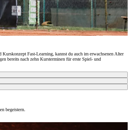
und Kurskonzept Fast-Learning, kannst du auch im erwachsenen Alter
gen bereits nach zehn Kursterminen für erste Spiel- und
sen begeistern.