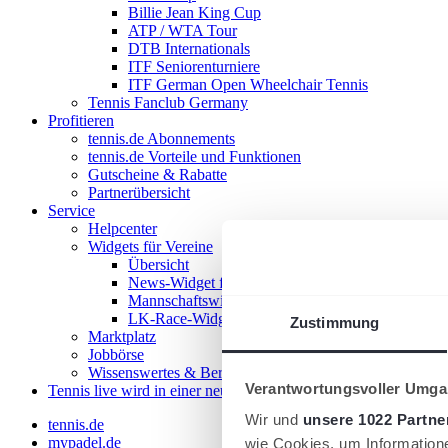
Billie Jean King Cup
ATP / WTA Tour
DTB Internationals
ITF Seniorenturniere
ITF German Open Wheelchair Tennis
Tennis Fanclub Germany
Profitieren
tennis.de Abonnements
tennis.de Vorteile und Funktionen
Gutscheine & Rabatte
Partnerübersicht
Service
Helpcenter
Widgets für Vereine
Übersicht
News-Widget für Vereine
Mannschaftswidget für Vereine
LK-Race-Widget für Vereine
Zustimmung
Marktplatz
Jobbörse
Wissenswertes & Beratung
Verantwortungsvoller Umgan
Tennis live
wird in einer neuen Registerkarte geöffnet
Wir und
unsere 1022 Partne
tennis.de
mypadel.de
wie Cookies, um Information