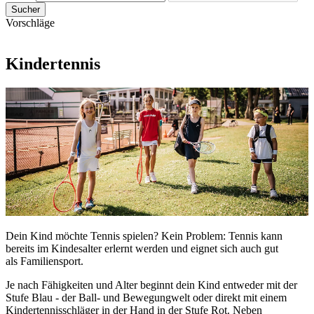
Sucher
Vorschläge
Kindertennis
Dein Kind möchte Tennis spielen? Kein Problem: Tennis kann
bereits im Kindesalter erlernt werden und eignet sich auch gut
als Familiensport.
Je nach Fähigkeiten und Alter beginnt dein Kind entweder mit der
Stufe Blau - der Ball- und Bewegungwelt oder direkt mit einem
Kindertennisschläger in der Hand in der Stufe Rot. Neben