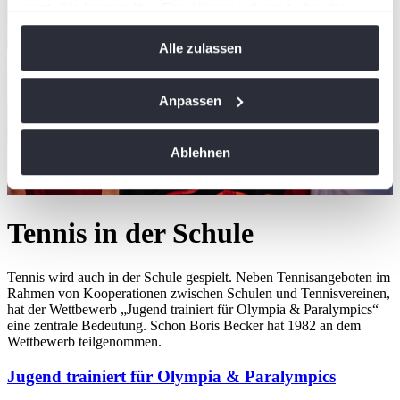
nutzt. Sie können Ihre Einwilligung jederzeit über die
Cookie-Erklärung oder durch Klicken auf das Privacy
Alle zulassen
Trigger Symbol ändern oder widerrufen
Wenn Sie es erlauben, würden wir auch gerne:
Anpassen
Informationen über Ihre geografische Lage
erfassen, welche bis auf einige Meter genau sein
Ablehnen
können
Ihr Gerät durch aktives Scannen nach
bestimmten Merkmalen (Fingerprinting) identifizieren
Tennis in der Schule
Erfahren Sie mehr darüber, wie Ihre persönlichen Daten
verarbeitet werden, und legen Sie Ihre Präferenzen im
Abschnitt Einzelheiten
fest.
Tennis wird auch in der Schule gespielt. Neben Tennisangeboten im
Rahmen von Kooperationen zwischen Schulen und Tennisvereinen,
hat der Wettbewerb „Jugend trainiert für Olympia & Paralympics“
Wir verwenden Cookies, um Inhalte und Anzeigen zu
eine zentrale Bedeutung. Schon Boris Becker hat 1982 an dem
personalisieren, Funktionen für soziale Medien anbieten
Wettbewerb teilgenommen.
zu können und die Zugriffe auf unsere Website zu
Jugend trainiert für Olympia & Paralympics
analysieren. Außerdem geben wir Informationen zu Ihrer
Verwendung unserer Website an unsere Partner für