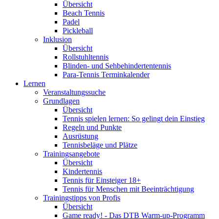
Übersicht
Beach Tennis
Padel
Pickleball
Inklusion
Übersicht
Rollstuhltennis
Blinden- und Sehbehindertentennis
Para-Tennis Terminkalender
Lernen
Veranstaltungssuche
Grundlagen
Übersicht
Tennis spielen lernen: So gelingt dein Einstieg
Regeln und Punkte
Ausrüstung
Tennisbeläge und Plätze
Trainingsangebote
Übersicht
Kindertennis
Tennis für Einsteiger 18+
Tennis für Menschen mit Beeinträchtigung
Trainingstipps von Profis
Übersicht
Game ready! - Das DTB Warm-up-Programm