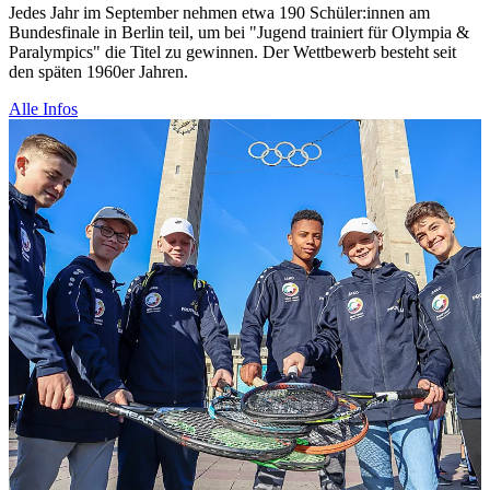
Jedes Jahr im September nehmen etwa 190 Schüler:innen am
soziale Medien, Werbung und Analysen weiter. Unsere
Bundesfinale in Berlin teil, um bei "Jugend trainiert für Olympia &
Paralympics" die Titel zu gewinnen. Der Wettbewerb besteht seit
Partner führen diese Informationen möglicherweise mit
den späten 1960er Jahren.
weiteren Daten zusammen, die Sie ihnen bereitgestellt
haben oder die sie im Rahmen Ihrer Nutzung der Dienste
Alle Infos
gesammelt haben. Die
Cookie-Einstellungen
können
jederzeit über den Link im Footer aufgerufen und
angepasst werden.