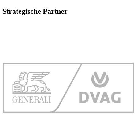
Strategische Partner