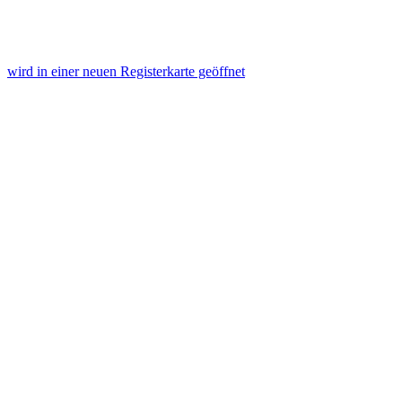
wird in einer neuen Registerkarte geöffnet