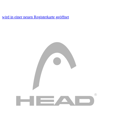
wird in einer neuen Registerkarte geöffnet