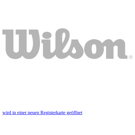
wird in einer neuen Registerkarte geöffnet