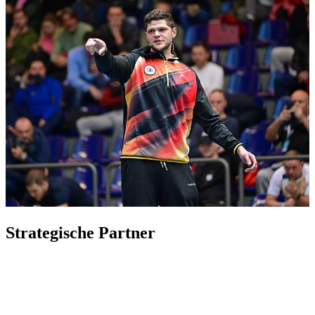
Strategische Partner