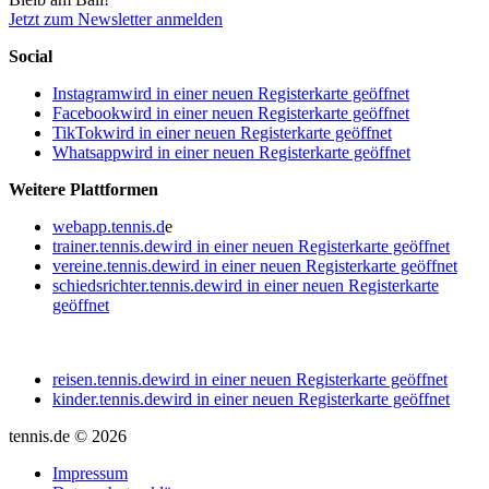
Jetzt zum Newsletter anmelden
Social
Instagram
wird in einer neuen Registerkarte geöffnet
Facebook
wird in einer neuen Registerkarte geöffnet
TikTok
wird in einer neuen Registerkarte geöffnet
Whatsapp
wird in einer neuen Registerkarte geöffnet
Weitere Plattformen
webapp.tennis.d
e
trainer.tennis.de
wird in einer neuen Registerkarte geöffnet
vereine.tennis.de
wird in einer neuen Registerkarte geöffnet
schiedsrichter.tennis.de
wird in einer neuen Registerkarte
geöffnet
reisen.tennis.de
wird in einer neuen Registerkarte geöffnet
kinder.tennis.de
wird in einer neuen Registerkarte geöffnet
tennis.de © 2026
Impressum