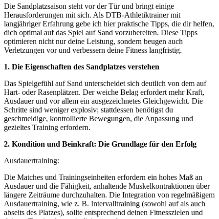
Die Sandplatzsaison steht vor der Tür und bringt einige
Herausforderungen mit sich. Als DTB-Athletiktrainer mit
langjähriger Erfahrung gebe ich hier praktische Tipps, die dir helfen,
dich optimal auf das Spiel auf Sand vorzubereiten. Diese Tipps
optimieren nicht nur deine Leistung, sondern beugen auch
Verletzungen vor und verbessern deine Fitness langfristig.
1. Die Eigenschaften des Sandplatzes verstehen
Das Spielgefühl auf Sand unterscheidet sich deutlich von dem auf
Hart- oder Rasenplätzen. Der weiche Belag erfordert mehr Kraft,
Ausdauer und vor allem ein ausgezeichnetes Gleichgewicht. Die
Schritte sind weniger explosiv; stattdessen benötigst du
geschmeidige, kontrollierte Bewegungen, die Anpassung und
gezieltes Training erfordern.
2. Kondition und Beinkraft: Die Grundlage für den Erfolg
Ausdauertraining:
Die Matches und Trainingseinheiten erfordern ein hohes Maß an
Ausdauer und die Fähigkeit, anhaltende Muskelkontraktionen über
längere Zeiträume durchzuhalten. Die Integration von regelmäßigem
Ausdauertraining, wie z. B. Intervalltraining (sowohl auf als auch
abseits des Platzes), sollte entsprechend deinen Fitnesszielen und