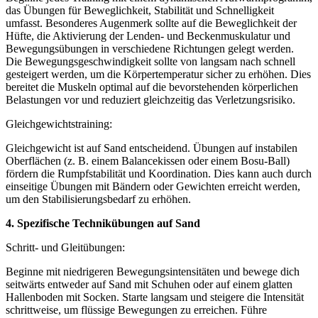
Abschnitt Einzelheiten
fest.
das Übungen für Beweglichkeit, Stabilität und Schnelligkeit
umfasst. Besonderes Augenmerk sollte auf die Beweglichkeit der
Hüfte, die Aktivierung der Lenden- und Beckenmuskulatur und
Wir verwenden Cookies, um Inhalte und Anzeigen zu
Bewegungsübungen in verschiedene Richtungen gelegt werden.
personalisieren, Funktionen für soziale Medien anbieten
Die Bewegungsgeschwindigkeit sollte von langsam nach schnell
zu können und die Zugriffe auf unsere Website zu
gesteigert werden, um die Körpertemperatur sicher zu erhöhen. Dies
bereitet die Muskeln optimal auf die bevorstehenden körperlichen
analysieren. Außerdem geben wir Informationen zu Ihrer
Belastungen vor und reduziert gleichzeitig das Verletzungsrisiko.
Verwendung unserer Website an unsere Partner für
soziale Medien, Werbung und Analysen weiter. Unsere
Gleichgewichtstraining:
Partner führen diese Informationen möglicherweise mit
Gleichgewicht ist auf Sand entscheidend. Übungen auf instabilen
weiteren Daten zusammen, die Sie ihnen bereitgestellt
Oberflächen (z. B. einem Balancekissen oder einem Bosu-Ball)
haben oder die sie im Rahmen Ihrer Nutzung der Dienste
fördern die Rumpfstabilität und Koordination. Dies kann auch durch
einseitige Übungen mit Bändern oder Gewichten erreicht werden,
gesammelt haben. Die
Cookie-Einstellungen
können
um den Stabilisierungsbedarf zu erhöhen.
jederzeit über den Link im Footer aufgerufen und
4. Spezifische Technikübungen auf Sand
angepasst werden.
Schritt- und Gleitübungen:
Beginne mit niedrigeren Bewegungsintensitäten und bewege dich
seitwärts entweder auf Sand mit Schuhen oder auf einem glatten
Hallenboden mit Socken. Starte langsam und steigere die Intensität
schrittweise, um flüssige Bewegungen zu erreichen. Führe