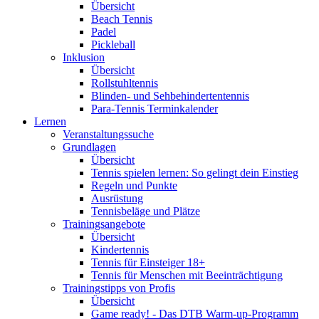
Übersicht
Beach Tennis
Padel
Pickleball
Inklusion
Übersicht
Rollstuhltennis
Blinden- und Sehbehindertentennis
Para-Tennis Terminkalender
Lernen
Veranstaltungssuche
Grundlagen
Übersicht
Tennis spielen lernen: So gelingt dein Einstieg
Regeln und Punkte
Ausrüstung
Tennisbeläge und Plätze
Trainingsangebote
Übersicht
Kindertennis
Tennis für Einsteiger 18+
Tennis für Menschen mit Beeinträchtigung
Trainingstipps von Profis
Übersicht
Game ready! - Das DTB Warm-up-Programm