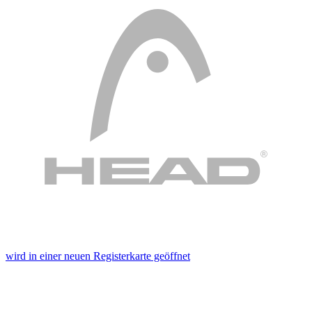
wird in einer neuen Registerkarte geöffnet