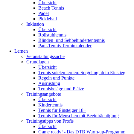
Übersicht
Beach Tennis
Padel
Pickleball
Inklusion
Übersicht
Rollstuhltennis
Blinden- und Sehbehindertentennis
Para-Tennis Terminkalender
Lernen
Veranstaltungssuche
Grundlagen
Übersicht
Tennis spielen lernen: So gelingt dein Einstieg
Regeln und Punkte
Ausrüstung
Tennisbeläge und Plätze
Trainingsangebote
Übersicht
Kindertennis
Tennis für Einsteiger 18+
Tennis für Menschen mit Beeinträchtigung
Trainingstipps von Profis
Übersicht
Game ready! - Das DTB Warm-up-Programm