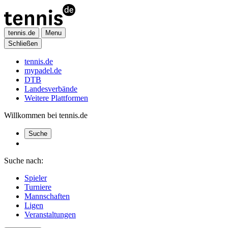
tennis.de
Menu
Schließen
tennis.de
mypadel.de
DTB
Landesverbände
Weitere Plattformen
Willkommen bei tennis.de
Suche
Suche nach:
Spieler
Turniere
Mannschaften
Ligen
Veranstaltungen