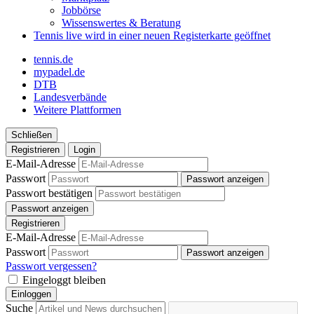
Jobbörse
Wissenswertes & Beratung
Tennis live
wird in einer neuen Registerkarte geöffnet
tennis.de
mypadel.de
DTB
Landesverbände
Weitere Plattformen
Schließen
Registrieren
Login
E-Mail-Adresse
Passwort
Passwort anzeigen
Passwort bestätigen
Passwort anzeigen
Registrieren
E-Mail-Adresse
Passwort
Passwort anzeigen
Passwort vergessen?
Eingeloggt bleiben
Einloggen
Suche