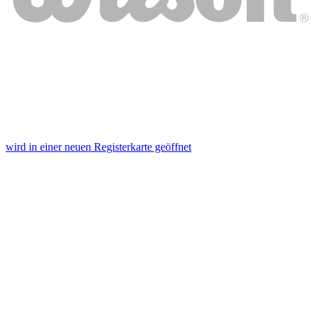
wird in einer neuen Registerkarte geöffnet