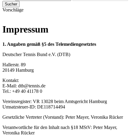
Sucher
Vorschläge
Impressum
1. Angaben gemäß §5 des Telemediengesetztes
Deutscher Tennis Bund e.V. (DTB)
Hallerstr. 89
20149 Hamburg
Kontakt:
E-Mail: dtb@tennis.de
Tel.: +49 40 41178 0
Vereinsregister: VR 13028 beim Amtsgericht Hamburg
Umsatzsteuer-ID: DE118714494
Gesetzliche Vertreter (Vorstand): Peter Mayer, Veronika Rücker
Verantwortliche für den Inhalt nach §18 MStV: Peter Mayer,
Veronika Rücker