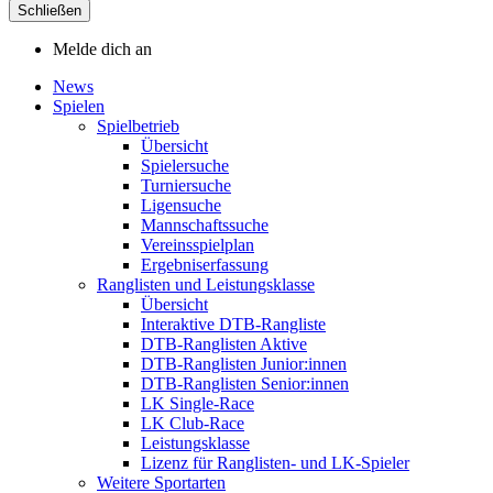
Schließen
Melde dich an
News
Spielen
Spielbetrieb
Übersicht
Spielersuche
Turniersuche
Ligensuche
Mannschaftssuche
Vereinsspielplan
Ergebniserfassung
Ranglisten und Leistungsklasse
Übersicht
Interaktive DTB-Rangliste
DTB-Ranglisten Aktive
DTB-Ranglisten Junior:innen
DTB-Ranglisten Senior:innen
LK Single-Race
LK Club-Race
Leistungsklasse
Lizenz für Ranglisten- und LK-Spieler
Weitere Sportarten