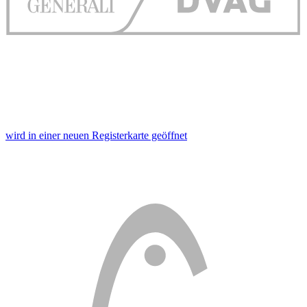
wird in einer neuen Registerkarte geöffnet