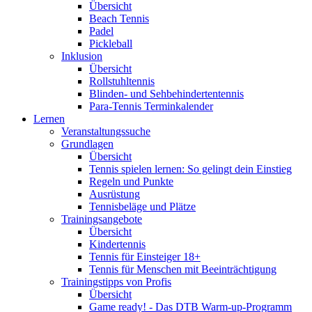
Übersicht
Beach Tennis
Padel
Pickleball
Inklusion
Übersicht
Rollstuhltennis
Blinden- und Sehbehindertentennis
Para-Tennis Terminkalender
Lernen
Veranstaltungssuche
Grundlagen
Übersicht
Tennis spielen lernen: So gelingt dein Einstieg
Regeln und Punkte
Ausrüstung
Tennisbeläge und Plätze
Trainingsangebote
Übersicht
Kindertennis
Tennis für Einsteiger 18+
Tennis für Menschen mit Beeinträchtigung
Trainingstipps von Profis
Übersicht
Game ready! - Das DTB Warm-up-Programm