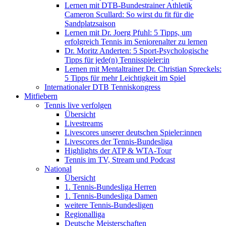
Lernen mit DTB-Bundestrainer Athletik
Cameron Scullard: So wirst du fit für die
Sandplatzsaison
Lernen mit Dr. Joerg Pfuhl: 5 Tipps, um
erfolgreich Tennis im Seniorenalter zu lernen
Dr. Moritz Anderten: 5 Sport-Psychologische
Tipps für jede(n) Tennisspieler:in
Lernen mit Mentaltrainer Dr. Christian Spreckels:
5 Tipps für mehr Leichtigkeit im Spiel
Internationaler DTB Tenniskongress
Mitfiebern
Tennis live verfolgen
Übersicht
Livestreams
Livescores unserer deutschen Spieler:innen
Livescores der Tennis-Bundesliga
Highlights der ATP & WTA-Tour
Tennis im TV, Stream und Podcast
National
Übersicht
1. Tennis-Bundesliga Herren
1. Tennis-Bundesliga Damen
weitere Tennis-Bundesligen
Regionalliga
Deutsche Meisterschaften