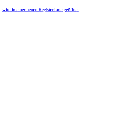
wird in einer neuen Registerkarte geöffnet