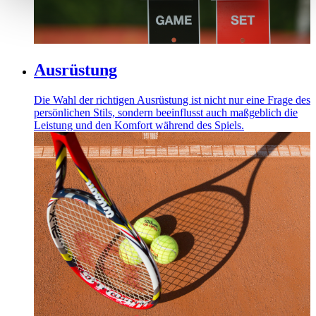
Erfahren Sie mehr darüber, wie Ihre persönlichen Daten
verarbeitet werden, und legen Sie Ihre Präferenzen im
Abschnitt Einzelheiten
fest.
Ausrüstung
Wir verwenden Cookies, um Inhalte und Anzeigen zu
personalisieren, Funktionen für soziale Medien anbieten
Die Wahl der richtigen Ausrüstung ist nicht nur eine Frage des
zu können und die Zugriffe auf unsere Website zu
persönlichen Stils, sondern beeinflusst auch maßgeblich die
analysieren. Außerdem geben wir Informationen zu Ihrer
Leistung und den Komfort während des Spiels.
Verwendung unserer Website an unsere Partner für
soziale Medien, Werbung und Analysen weiter. Unsere
Partner führen diese Informationen möglicherweise mit
weiteren Daten zusammen, die Sie ihnen bereitgestellt
haben oder die sie im Rahmen Ihrer Nutzung der Dienste
gesammelt haben. Die
Cookie-Einstellungen
können
jederzeit über den Link im Footer aufgerufen und
angepasst werden.