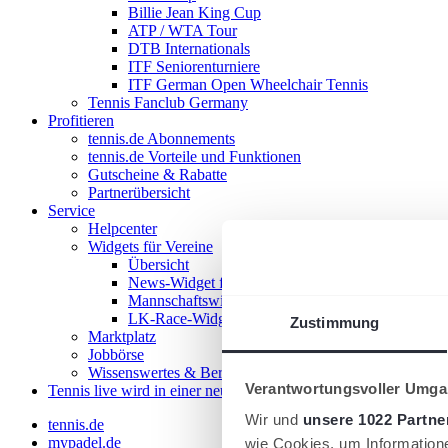
Billie Jean King Cup
ATP / WTA Tour
DTB Internationals
ITF Seniorenturniere
ITF German Open Wheelchair Tennis
Tennis Fanclub Germany
Profitieren
tennis.de Abonnements
tennis.de Vorteile und Funktionen
Gutscheine & Rabatte
Partnerübersicht
Service
Helpcenter
Widgets für Vereine
Übersicht
News-Widget für Vereine
Mannschaftswidget für Vereine
LK-Race-Widget für Vereine
Zustimmung
Marktplatz
Jobbörse
Wissenswertes & Beratung
Verantwortungsvoller Umgan
Tennis live
wird in einer neuen Registerkarte geöffnet
Wir und
unsere 1022 Partne
tennis.de
mypadel.de
wie Cookies, um Information