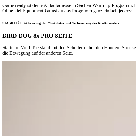
Game ready ist deine Anlaufadresse in Sachen Warm-up-Programm. Entw
Ohne viel Equipment kannst du das Programm ganz einfach jederzeit 
STABILITÄT: Aktivierung der Muskulatur und Verbesserung des Krafttransfers
BIRD DOG 8x PRO SEITE
Starte im Vierfüßlerstand mit den Schultern über den Händen. Streck
die Bewegung auf der anderen Seite.