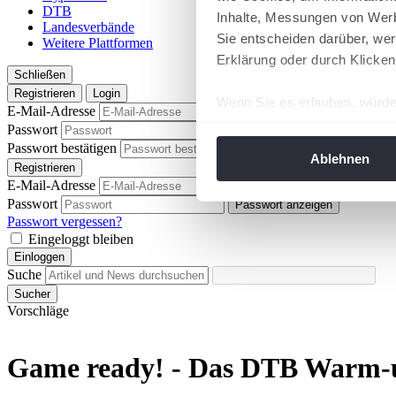
DTB
Inhalte, Messungen von Werb
Landesverbände
Sie entscheiden darüber, wer
Weitere Plattformen
Erklärung oder durch Klicken
Schließen
Registrieren
Login
Wenn Sie es erlauben, würde
E-Mail-Adresse
Informationen über Ih
Passwort
Passwort anzeigen
Ihr Gerät durch aktiv
Passwort bestätigen
Passwort anzeigen
Ablehnen
Registrieren
Erfahren Sie mehr darüber, w
E-Mail-Adresse
Einzelheiten
fest.
Passwort
Passwort anzeigen
Passwort vergessen?
Wir verwenden Cookies, um I
Eingeloggt bleiben
und die Zugriffe auf unsere 
Einloggen
Suche
Website an unsere Partner fü
Sucher
möglicherweise mit weiteren
Vorschläge
der Dienste gesammelt habe
angepasst werden.
Game ready! - Das DTB Warm