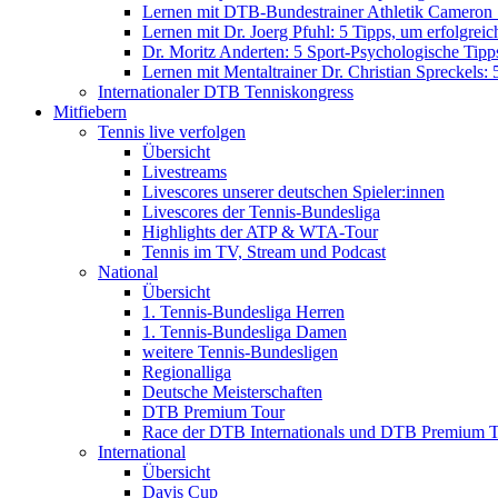
Lernen mit DTB-Bundestrainer Athletik Cameron Scu
Lernen mit Dr. Joerg Pfuhl: 5 Tipps, um erfolgreic
Dr. Moritz Anderten: 5 Sport-Psychologische Tipps 
Lernen mit Mentaltrainer Dr. Christian Spreckels: 
Internationaler DTB Tenniskongress
Mitfiebern
Tennis live verfolgen
Übersicht
Livestreams
Livescores unserer deutschen Spieler:innen
Livescores der Tennis-Bundesliga
Highlights der ATP & WTA-Tour
Tennis im TV, Stream und Podcast
National
Übersicht
1. Tennis-Bundesliga Herren
1. Tennis-Bundesliga Damen
weitere Tennis-Bundesligen
Regionalliga
Deutsche Meisterschaften
DTB Premium Tour
Race der DTB Internationals und DTB Premium 
International
Übersicht
Davis Cup