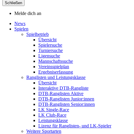
Schließen
Melde dich an
News
Spielen
Spielbetrieb
Übersicht
Spielersuche
Turniersuche
Ligensuche
Mannschaftssuche
Vereinsspielplan
Ergebniserfassung
Ranglisten und Leistungsklasse
Übersicht
Interaktive DTB-Rangliste
DTB-Ranglisten Aktive
DTB-Ranglisten Junior:innen
DTB-Ranglisten Senior:innen
LK Single-Race
LK Club-Race
Leistungsklasse
Lizenz für Ranglisten- und LK-Spieler
Weitere Sportarten