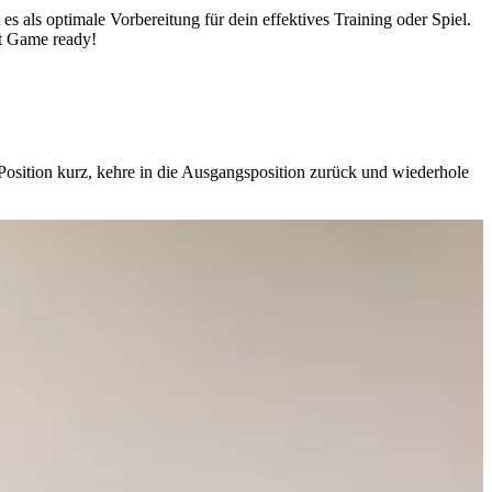
als optimale Vorbereitung für dein effektives Training oder Spiel.
zt Game ready!
Position kurz, kehre in die Ausgangsposition zurück und wiederhole