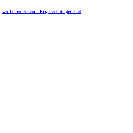
wird in einer neuen Registerkarte geöffnet