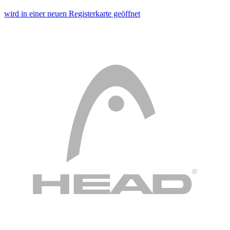
wird in einer neuen Registerkarte geöffnet