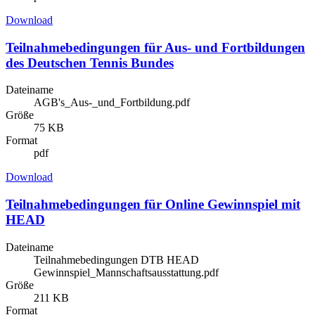
Download
Teilnahmebedingungen für Aus- und Fortbildungen
des Deutschen Tennis Bundes
Dateiname
AGB's_Aus-_und_Fortbildung.pdf
Größe
75 KB
Format
pdf
Download
Teilnahmebedingungen für Online Gewinnspiel mit
HEAD
Dateiname
Teilnahmebedingungen DTB HEAD
Gewinnspiel_Mannschaftsausstattung.pdf
Größe
211 KB
Format