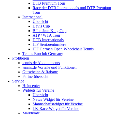
DTB Premium Tour
Race der DTB Internationals und DTB Premium
Tour
International
Übersicht
Davis Cup
Billie Jean King Cup
ATP / WTA Tour
DTB Internationals
ITF Seniorenturniere
ITF German Open Wheelchair Tennis
Tennis Fanclub Germany
Profitieren
tennis.de Abonnements
tennis.de Vorteile und Funktionen
Gutscheine & Rabatte
Partnerübersicht
Service
Helpcenter
Widgets für Vereine
Übersicht
News-Widget für Vereine
Mannschaftswidget für Vereine
LK-Race-Widget für Vereine
Marktplatz