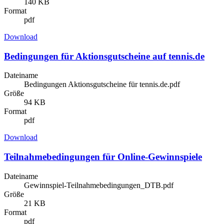
140 KB
Format
pdf
Download
Bedingungen für Aktionsgutscheine auf tennis.de
Dateiname
Bedingungen Aktionsgutscheine für tennis.de.pdf
Größe
94 KB
Format
pdf
Download
Teilnahmebedingungen für Online-Gewinnspiele
Dateiname
Gewinnspiel-Teilnahmebedingungen_DTB.pdf
Größe
21 KB
Format
pdf