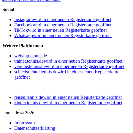
Social
Instagram
wird in einer neuen Registerkarte geöffnet
Facebook
wird in einer neuen Registerkarte geöffnet
TikTok
wird in einer neuen Registerkarte geöffnet
Whatsapp
wird in einer neuen Registerkarte geöffnet
Weitere Plattformen
webapp.tennis.d
e
trainer.tennis.de
wird in einer neuen Registerkarte geöffnet
vereine.tennis.de
wird in einer neuen Registerkarte geöffnet
schiedsrichter.tennis.de
wird in einer neuen Registerkarte
geöffnet
reisen.tennis.de
wird in einer neuen Registerkarte geöffnet
kinder.tennis.de
wird in einer neuen Registerkarte geöffnet
tennis.de © 2026
Impressum
Datenschutzerklärung