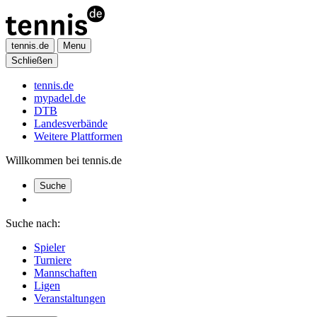
tennis.de
Menu
Schließen
tennis.de
mypadel.de
DTB
Landesverbände
Weitere Plattformen
Willkommen bei tennis.de
Suche
Suche nach:
Spieler
Turniere
Mannschaften
Ligen
Veranstaltungen