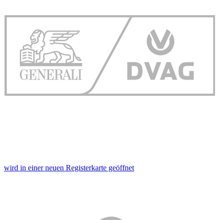
Nutzung der Dienste gesammelt haben. Die
Cookie-
Einstellungen
können jederzeit über den Link im Footer
aufgerufen und angepasst werden.
wird in einer neuen Registerkarte geöffnet