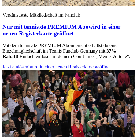
Vergünstigste Mitgliedschaft im Fanclub
Nur mit tennis.de PREMIUM Abo
wird in einer
neuen Registerkarte geöffnet
Mit dem tennis.de PREMIUM Abonnement erhältst du eine
Einzelmitgliedschaft im Tennis Fanclub Germany mit
37%
Rabatt
! Einfach einlösen in deinem Court unter „Meine Vorteile“.
Jetzt einlösen!
wird in einer neuen Registerkarte geöffnet