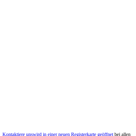
Kontaktiere uns
wird in einer neuen Registerkarte geöffnet
bei allen