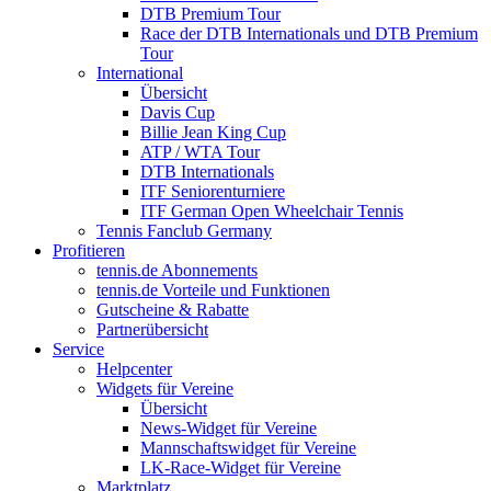
DTB Premium Tour
Race der DTB Internationals und DTB Premium
Tour
International
Übersicht
Davis Cup
Billie Jean King Cup
ATP / WTA Tour
DTB Internationals
ITF Seniorenturniere
ITF German Open Wheelchair Tennis
Tennis Fanclub Germany
Profitieren
tennis.de Abonnements
tennis.de Vorteile und Funktionen
Gutscheine & Rabatte
Partnerübersicht
Service
Helpcenter
Widgets für Vereine
Übersicht
News-Widget für Vereine
Mannschaftswidget für Vereine
LK-Race-Widget für Vereine
Marktplatz