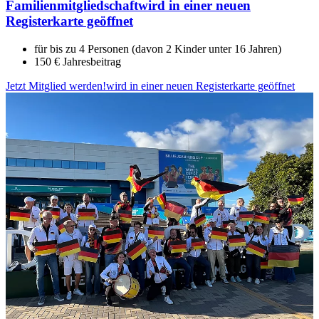
Familienmitgliedschaft
wird in einer neuen
Registerkarte geöffnet
für bis zu 4 Personen (davon 2 Kinder unter 16 Jahren)
150 € Jahresbeitrag
Jetzt Mitglied werden!
wird in einer neuen Registerkarte geöffnet