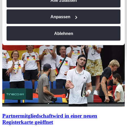
Alle zulassen
Trigger Symbol ändern oder widerrufen
Jetzt Mitglied werden!
wird in einer neuen Registerkarte geöffnet
Wenn Sie es erlauben, würden wir auch gerne:
Anpassen
Informationen über Ihre geografische Lage
erfassen, welche bis auf einige Meter genau sein
Ablehnen
können
Ihr Gerät durch aktives Scannen nach
bestimmten Merkmalen (Fingerprinting) identifizieren
Erfahren Sie mehr darüber, wie Ihre persönlichen Daten
verarbeitet werden, und legen Sie Ihre Präferenzen im
Abschnitt Einzelheiten
fest.
Wir verwenden Cookies, um Inhalte und Anzeigen zu
personalisieren, Funktionen für soziale Medien anbieten
zu können und die Zugriffe auf unsere Website zu
analysieren. Außerdem geben wir Informationen zu Ihrer
Verwendung unserer Website an unsere Partner für
Partnermitgliedschaft
wird in einer neuen
soziale Medien, Werbung und Analysen weiter. Unsere
Registerkarte geöffnet
Partner führen diese Informationen möglicherweise mit