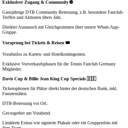
Exklusiver Zugang & Community 🌐
Ganzjährige DTB Community Betreuung, z.B. besondere Fanclub-
Treffen und Aktionen übers Jahr.
Direkter Austausch mit Gleichgesinnten über unsere Whats-App-
Gruppe.
Vorsprung bei Tickets & Reisen 🎟️
Vorabinfos zu Karten- und Hotelkontingenten.
Exklusive Vorverkaufsphasen für die Tennis Fanclub Germany
Mitglieder.
Davis Cup & Billie Jean King Cup Specials 🇩🇪
Ticketoptionen für Plätze direkt hinter der deutschen Bank, inkl.
Fanutensilien.
DTB-Betreuung vor Ort.
Get-together am Vorabend.
Limitierte Extras wie signierte Plakate oder ein Gruppenfoto mit
dem Team.