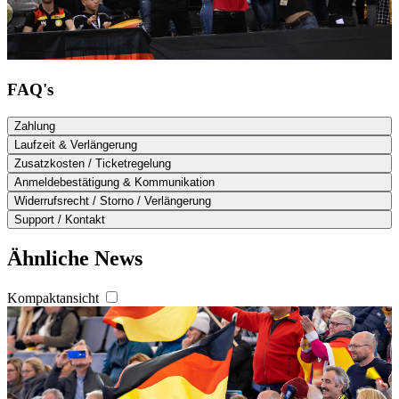
FAQ's
Zahlung
Laufzeit & Verlängerung
Zusatzkosten / Ticketregelung
Anmeldebestätigung & Kommunikation
Widerrufsrecht / Storno / Verlängerung
Support / Kontakt
Ähnliche News
Kompaktansicht