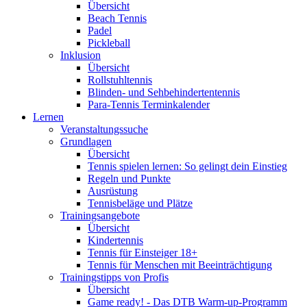
Übersicht
Beach Tennis
Padel
Pickleball
Inklusion
Übersicht
Rollstuhltennis
Blinden- und Sehbehindertentennis
Para-Tennis Terminkalender
Lernen
Veranstaltungssuche
Grundlagen
Übersicht
Tennis spielen lernen: So gelingt dein Einstieg
Regeln und Punkte
Ausrüstung
Tennisbeläge und Plätze
Trainingsangebote
Übersicht
Kindertennis
Tennis für Einsteiger 18+
Tennis für Menschen mit Beeinträchtigung
Trainingstipps von Profis
Übersicht
Game ready! - Das DTB Warm-up-Programm