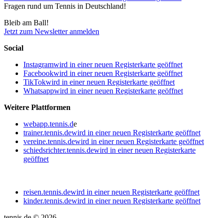
Fragen rund um Tennis in Deutschland!
Bleib am Ball!
Jetzt zum Newsletter anmelden
Social
Instagram
wird in einer neuen Registerkarte geöffnet
Facebook
wird in einer neuen Registerkarte geöffnet
TikTok
wird in einer neuen Registerkarte geöffnet
Whatsapp
wird in einer neuen Registerkarte geöffnet
Weitere Plattformen
webapp.tennis.d
e
trainer.tennis.de
wird in einer neuen Registerkarte geöffnet
vereine.tennis.de
wird in einer neuen Registerkarte geöffnet
schiedsrichter.tennis.de
wird in einer neuen Registerkarte
geöffnet
reisen.tennis.de
wird in einer neuen Registerkarte geöffnet
kinder.tennis.de
wird in einer neuen Registerkarte geöffnet
tennis.de © 2026