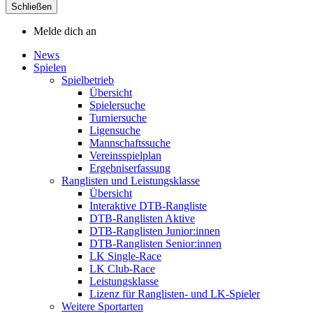
Schließen
Melde dich an
News
Spielen
Spielbetrieb
Übersicht
Spielersuche
Turniersuche
Ligensuche
Mannschaftssuche
Vereinsspielplan
Ergebniserfassung
Ranglisten und Leistungsklasse
Übersicht
Interaktive DTB-Rangliste
DTB-Ranglisten Aktive
DTB-Ranglisten Junior:innen
DTB-Ranglisten Senior:innen
LK Single-Race
LK Club-Race
Leistungsklasse
Lizenz für Ranglisten- und LK-Spieler
Weitere Sportarten