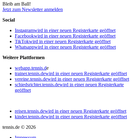
Bleib am Ball!
Jetzt zum Newsletter anmelden
Social
Instagram
wird in einer neuen Registerkarte geöffnet
Facebook
wird in einer neuen Registerkarte geöffnet
TikTok
wird in einer neuen Registerkarte geöffnet
Whatsapp
wird in einer neuen Registerkarte geöffnet
Weitere Plattformen
webapp.tennis.d
e
trainer.tennis.de
wird in einer neuen Registerkarte geöffnet
vereine.tennis.de
wird in einer neuen Registerkarte geöffnet
schiedsrichter.tennis.de
wird in einer neuen Registerkarte
geöffnet
reisen.tennis.de
wird in einer neuen Registerkarte geöffnet
kinder.tennis.de
wird in einer neuen Registerkarte geöffnet
tennis.de © 2026
Impressum