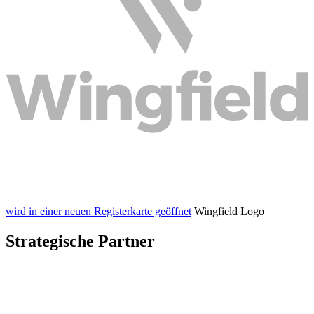
wird in einer neuen Registerkarte geöffnet
Wingfield Logo
Strategische Partner