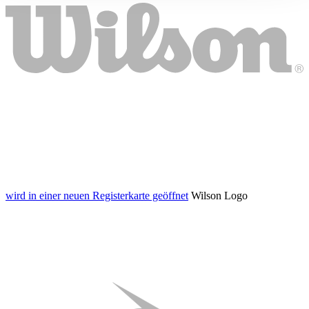
Abschnitt Einzelheiten
fest.
Wir verwenden Cookies, um Inhalte und Anzeigen zu
personalisieren, Funktionen für soziale Medien anbieten
zu können und die Zugriffe auf unsere Website zu
analysieren. Außerdem geben wir Informationen zu Ihrer
Verwendung unserer Website an unsere Partner für
soziale Medien, Werbung und Analysen weiter. Unsere
Partner führen diese Informationen möglicherweise mit
weiteren Daten zusammen, die Sie ihnen bereitgestellt
haben oder die sie im Rahmen Ihrer Nutzung der Dienste
gesammelt haben. Die
Cookie-Einstellungen
können
wird in einer neuen Registerkarte geöffnet
Wilson Logo
jederzeit über den Link im Footer aufgerufen und
angepasst werden.