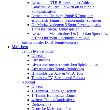
Lernen mit DTB-Bundestrainer Athletik
Cameron Scullard: So wirst du fit für die
Sandplatzsaison
Lernen mit Dr. Joerg Pfuhl: 5 Tipps, um
erfolgreich Tennis im Seniorenalter zu lernen
Dr. Moritz Anderten: 5 Sport-Psychologische
Tipps für jede(n) Tennisspieler:in
Lernen mit Mentaltrainer Dr. Christian Spreckels:
5 Tipps für mehr Leichtigkeit im Spiel
Internationaler DTB Tenniskongress
Mitfiebern
Tennis live verfolgen
Übersicht
Livestreams
Livescores unserer deutschen Spieler:innen
Livescores der Tennis-Bundesliga
Highlights der ATP & WTA-Tour
Tennis im TV, Stream und Podcast
National
Übersicht
1. Tennis-Bundesliga Herren
1. Tennis-Bundesliga Damen
weitere Tennis-Bundesligen
Regionalliga
Deutsche Meisterschaften