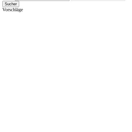
Sucher
Vorschläge