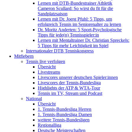
Lernen mit DTB-Bundestrainer Athletik
Cameron Scullard: So wirst du fit für die
Sandplatzsaison
Lernen mit Dr. Joerg Pfuhl: 5 Tipps, um
erfolgreich Tennis im Seniorenalter zu lernen
Dr. Moritz Anderten: 5 Sport-Psychologische
Tipps für jede(n) Tennisspieler:in
Lernen mit Mentaltrainer Dr. Christian Spreckels:
5 Tipps für mehr Leichtigkeit im Spiel
Internationaler DTB Tenniskongress
Mitfiebern
Tennis live verfolgen
Übersicht
Livestreams
Livescores unserer deutschen Spieler:innen
Livescores der Tennis-Bundesliga
Highlights der ATP & WTA-Tour
Tennis im TV, Stream und Podcast
National
Übersicht
1. Tennis-Bundesliga Herren
1. Tennis-Bundesliga Damen
weitere Tennis-Bundesligen
Regionalliga
Deutsche Meisterschaften