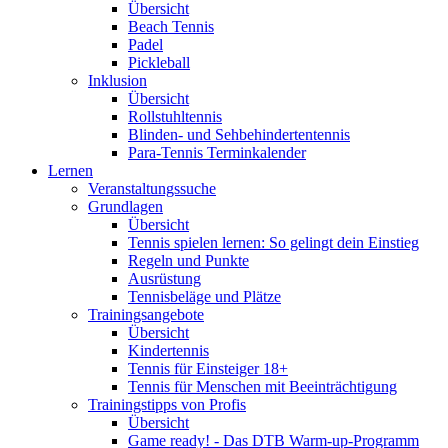
Übersicht
Beach Tennis
Padel
Pickleball
Inklusion
Übersicht
Rollstuhltennis
Blinden- und Sehbehindertentennis
Para-Tennis Terminkalender
Lernen
Veranstaltungssuche
Grundlagen
Übersicht
Tennis spielen lernen: So gelingt dein Einstieg
Regeln und Punkte
Ausrüstung
Tennisbeläge und Plätze
Trainingsangebote
Übersicht
Kindertennis
Tennis für Einsteiger 18+
Tennis für Menschen mit Beeinträchtigung
Trainingstipps von Profis
Übersicht
Game ready! - Das DTB Warm-up-Programm