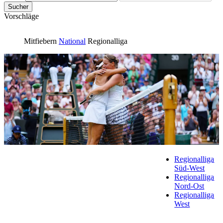
Sucher
Vorschläge
Mitfiebern
National
Regionalliga
Regionalliga
Süd-West
Regionalliga
Nord-Ost
Regionalliga
West