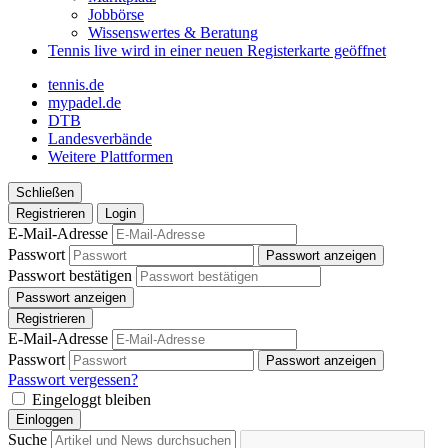
Jobbörse
Wissenswertes & Beratung
Tennis live
wird in einer neuen Registerkarte geöffnet
tennis.de
mypadel.de
DTB
Landesverbände
Weitere Plattformen
Schließen
Registrieren
Login
E-Mail-Adresse
Passwort
Passwort anzeigen
Passwort bestätigen
Passwort anzeigen
Registrieren
E-Mail-Adresse
Passwort
Passwort anzeigen
Passwort vergessen?
Eingeloggt bleiben
Einloggen
Suche