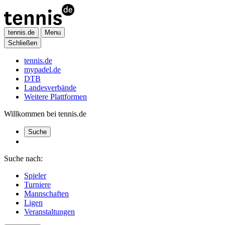
tennis.de
Menu
Schließen
tennis.de
mypadel.de
DTB
Landesverbände
Weitere Plattformen
Willkommen bei tennis.de
Suche
Suche nach:
Spieler
Turniere
Mannschaften
Ligen
Veranstaltungen