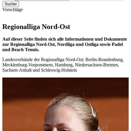
Sucher
Vorschläge
Regionalliga Nord-Ost
Auf dieser Seite finden sich alle Informationen und Dokumente
zur Regionalliga Nord-Ost, Nordliga und Ostliga sowie Padel
und Beach Tennis.
Landesverbände der Regionalliga Nord-Ost: Berlin-Brandenburg,
Mecklenburg-Vorpommern, Hamburg, Niedersachsen-Bremen,
Sachsen-Anhalt und Schleswig-Holstein