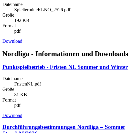
Dateiname
SpieltermineRLNO_2526.pdf
Größe
192 KB
Format
pdf
Download
Nordliga - Informationen und Downloads
Punktspielbetrieb - Fristen NL Sommer und Winter
Dateiname
FristenNL.pdf
Größe
81 KB
Format
pdf
Download
Durchführungsbestimmungen Nordliga – Sommer