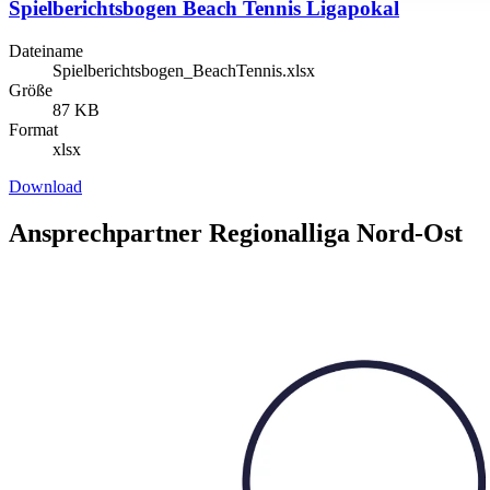
Spielberichtsbogen Beach Tennis Ligapokal
ihnen bereitgestellt haben oder die sie im Rahmen Ihrer Nut
gesammelt haben. Die
Cookie-Einstellungen
können jederze
Dateiname
Spielberichtsbogen_BeachTennis.xlsx
Footer aufgerufen und angepasst werden.
Größe
87 KB
Format
xlsx
Download
Ansprechpartner Regionalliga Nord-Ost