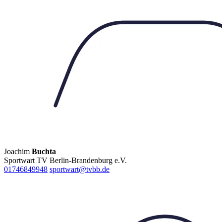
Joachim
Buchta
Sportwart TV Berlin-Brandenburg e.V.
01746849948
sportwart@tvbb.de