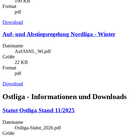
190 KB
Format
pdf
Download
Auf- und Abstiegsregelung Nordliga - Winter
Dateiname
AufAbNL_Wi.pdf
Größe
22 KB
Format
pdf
Download
Ostliga - Informationen und Downloads
Statut Ostliga Stand 11/2025
Dateiname
Ostliga-Statut_2026.pdf
Größe