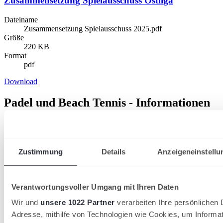
Zusammensetzung Spielausschuss Ostliga
Dateiname
Zusammensetzung Spielausschuss 2025.pdf
Größe
220 KB
Format
pdf
Download
Padel und Beach Tennis - Informationen
und Downloads
Ausschreibung Padel Pokal Sommer 2026
Zustimmung
Details
Anzeigeneinstellu
Dateiname
Padel Pokal 2026 Ausschreibung.pdf
Größe
165 KB
Verantwortungsvoller Umgang mit Ihren Daten
Format
pdf
Wir und
unsere 1022 Partner
verarbeiten Ihre persönlichen D
Adresse, mithilfe von Technologien wie Cookies, um Informa
Download