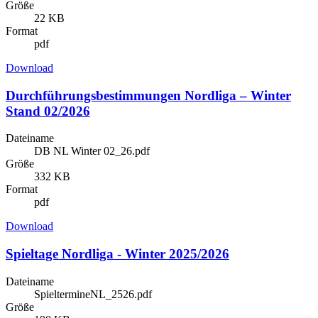
Größe
22 KB
Format
pdf
Download
Durchführungsbestimmungen Nordliga – Winter
Stand 02/2026
Dateiname
DB NL Winter 02_26.pdf
Größe
332 KB
Format
pdf
Download
Spieltage Nordliga - Winter 2025/2026
Dateiname
SpieltermineNL_2526.pdf
Größe