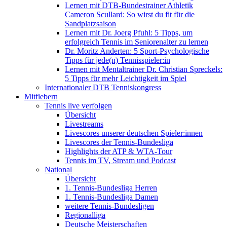
Lernen mit DTB-Bundestrainer Athletik
Cameron Scullard: So wirst du fit für die
Sandplatzsaison
Lernen mit Dr. Joerg Pfuhl: 5 Tipps, um
erfolgreich Tennis im Seniorenalter zu lernen
Dr. Moritz Anderten: 5 Sport-Psychologische
Tipps für jede(n) Tennisspieler:in
Lernen mit Mentaltrainer Dr. Christian Spreckels:
5 Tipps für mehr Leichtigkeit im Spiel
Internationaler DTB Tenniskongress
Mitfiebern
Tennis live verfolgen
Übersicht
Livestreams
Livescores unserer deutschen Spieler:innen
Livescores der Tennis-Bundesliga
Highlights der ATP & WTA-Tour
Tennis im TV, Stream und Podcast
National
Übersicht
1. Tennis-Bundesliga Herren
1. Tennis-Bundesliga Damen
weitere Tennis-Bundesligen
Regionalliga
Deutsche Meisterschaften