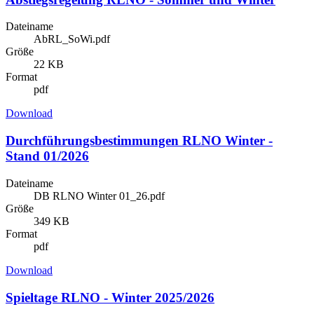
Dateiname
AbRL_SoWi.pdf
Größe
22 KB
Format
pdf
Download
Durchführungsbestimmungen RLNO Winter -
Stand 01/2026
Dateiname
DB RLNO Winter 01_26.pdf
Größe
349 KB
Format
pdf
Download
Spieltage RLNO - Winter 2025/2026