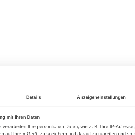
Details
Anzeigeneinstellungen
g mit Ihren Daten
r
verarbeiten Ihre persönlichen Daten, wie z. B. Ihre IP-Adresse,
en auf Ihrem Gerät zu speichern und darauf zuzugreifen und so 