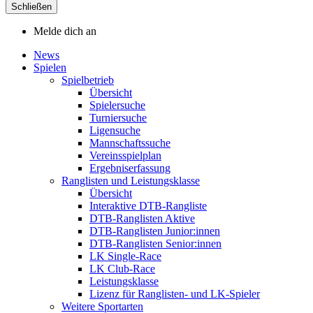
Schließen
Melde dich an
News
Spielen
Spielbetrieb
Übersicht
Spielersuche
Turniersuche
Ligensuche
Mannschaftssuche
Vereinsspielplan
Ergebniserfassung
Ranglisten und Leistungsklasse
Übersicht
Interaktive DTB-Rangliste
DTB-Ranglisten Aktive
DTB-Ranglisten Junior:innen
DTB-Ranglisten Senior:innen
LK Single-Race
LK Club-Race
Leistungsklasse
Lizenz für Ranglisten- und LK-Spieler
Weitere Sportarten