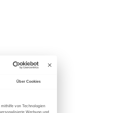
Über Cookies
 mithilfe von Technologien
personalisierte Werbung und