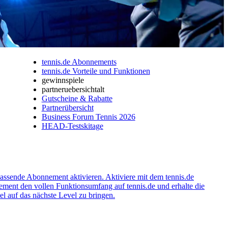
tennis.de Abonnements
tennis.de Vorteile und Funktionen
gewinnspiele
partneruebersichtalt
Gutscheine & Rabatte
Partnerübersicht
Business Forum Tennis 2026
HEAD-Testskitage
assende Abonnement aktivieren. Aktiviere mit dem tennis.de
ent den vollen Funktionsumfang auf tennis.de und erhalte die
el auf das nächste Level zu bringen.