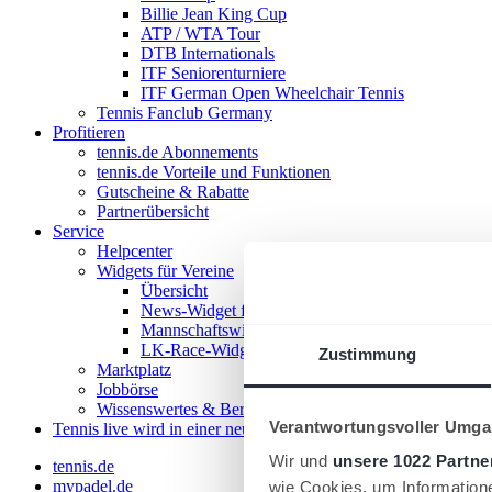
Billie Jean King Cup
ATP / WTA Tour
DTB Internationals
ITF Seniorenturniere
ITF German Open Wheelchair Tennis
Tennis Fanclub Germany
Profitieren
tennis.de Abonnements
tennis.de Vorteile und Funktionen
Gutscheine & Rabatte
Partnerübersicht
Service
Helpcenter
Widgets für Vereine
Übersicht
News-Widget für Vereine
Mannschaftswidget für Vereine
LK-Race-Widget für Vereine
Zustimmung
Marktplatz
Jobbörse
Wissenswertes & Beratung
Verantwortungsvoller Umgan
Tennis live
wird in einer neuen Registerkarte geöffnet
Wir und
unsere 1022 Partne
tennis.de
mypadel.de
wie Cookies, um Information