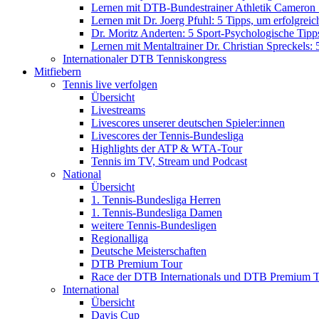
Lernen mit DTB-Bundestrainer Athletik Cameron Scu
Lernen mit Dr. Joerg Pfuhl: 5 Tipps, um erfolgreic
Dr. Moritz Anderten: 5 Sport-Psychologische Tipps 
Lernen mit Mentaltrainer Dr. Christian Spreckels: 
Internationaler DTB Tenniskongress
Mitfiebern
Tennis live verfolgen
Übersicht
Livestreams
Livescores unserer deutschen Spieler:innen
Livescores der Tennis-Bundesliga
Highlights der ATP & WTA-Tour
Tennis im TV, Stream und Podcast
National
Übersicht
1. Tennis-Bundesliga Herren
1. Tennis-Bundesliga Damen
weitere Tennis-Bundesligen
Regionalliga
Deutsche Meisterschaften
DTB Premium Tour
Race der DTB Internationals und DTB Premium 
International
Übersicht
Davis Cup