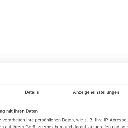
Details
Anzeigeneinstellungen
g mit Ihren Daten
r
verarbeiten Ihre persönlichen Daten, wie z. B. Ihre IP-Adresse,
en auf Ihrem Gerät zu speichern und darauf zuzugreifen und so 