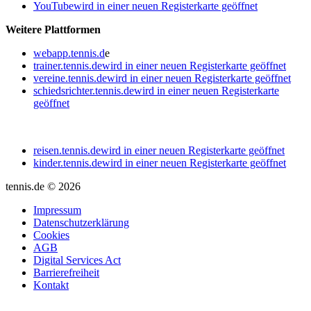
YouTube
wird in einer neuen Registerkarte geöffnet
Weitere Plattformen
webapp.tennis.d
e
trainer.tennis.de
wird in einer neuen Registerkarte geöffnet
vereine.tennis.de
wird in einer neuen Registerkarte geöffnet
schiedsrichter.tennis.de
wird in einer neuen Registerkarte
geöffnet
reisen.tennis.de
wird in einer neuen Registerkarte geöffnet
kinder.tennis.de
wird in einer neuen Registerkarte geöffnet
tennis.de © 2026
Impressum
Datenschutzerklärung
Cookies
AGB
Digital Services Act
Barrierefreiheit
Kontakt