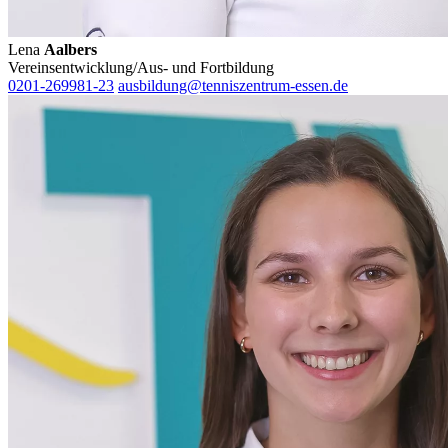
Lena
Aalbers
Vereinsentwicklung/Aus- und Fortbildung
0201-269981-23
ausbildung@tenniszentrum-essen.de