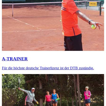
A-TRAINER
Für die höchste deutsche Trainerlizenz ist der DTB zuständig.