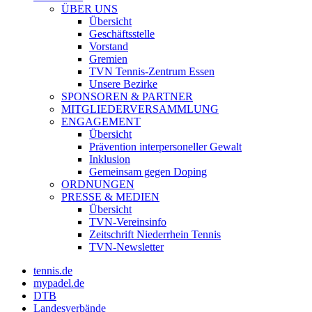
ÜBER UNS
Übersicht
Geschäftsstelle
Vorstand
Gremien
TVN Tennis-Zentrum Essen
Unsere Bezirke
SPONSOREN & PARTNER
MITGLIEDERVERSAMMLUNG
ENGAGEMENT
Übersicht
Prävention interpersoneller Gewalt
Inklusion
Gemeinsam gegen Doping
ORDNUNGEN
PRESSE & MEDIEN
Übersicht
TVN-Vereinsinfo
Zeitschrift Niederrhein Tennis
TVN-Newsletter
tennis.de
mypadel.de
DTB
Landesverbände