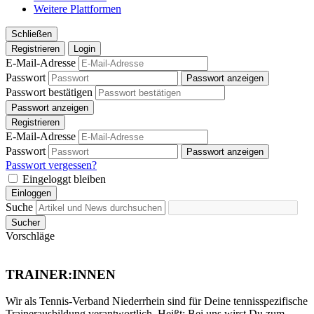
Weitere Plattformen
Schließen
Registrieren
Login
E-Mail-Adresse
Passwort
Passwort anzeigen
Passwort bestätigen
Passwort anzeigen
Registrieren
E-Mail-Adresse
Passwort
Passwort anzeigen
Passwort vergessen?
Eingeloggt bleiben
Einloggen
Suche
Sucher
Vorschläge
TRAINER:INNEN
Wir als Tennis-Verband Niederrhein sind für Deine tennisspezifische
Trainerausbildung verantwortlich. Heißt: Bei uns wirst Du zum