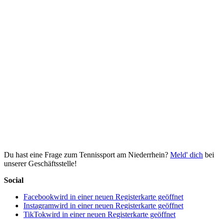
Du hast eine Frage zum Tennissport am Niederrhein?
Meld' dich
bei
unserer Geschäftsstelle!
Social
Facebook
wird in einer neuen Registerkarte geöffnet
Instagram
wird in einer neuen Registerkarte geöffnet
TikTok
wird in einer neuen Registerkarte geöffnet