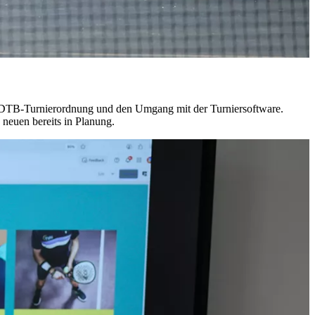
er DTB-Turnierordnung und den Umgang mit der Turniersoftware.
 neuen bereits in Planung.