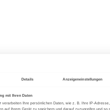
Details
Anzeigeneinstellungen
g mit Ihren Daten
r
verarbeiten Ihre persönlichen Daten, wie z. B. Ihre IP-Adresse,
en auf Ihrem Gerät zu speichern und darauf zuzugreifen und so 