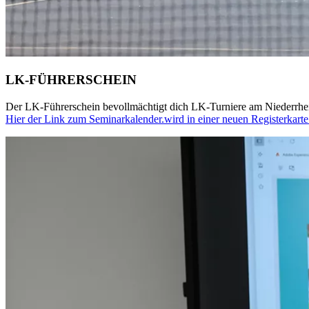
LK-FÜHRERSCHEIN
Der LK-Führerschein bevollmächtigt dich LK-Turniere am Niederrhei
Hier der Link zum Seminarkalender.
wird in einer neuen Registerkarte