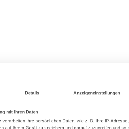
Details
Anzeigeneinstellungen
g mit Ihren Daten
r
verarbeiten Ihre persönlichen Daten, wie z. B. Ihre IP-Adresse,
en auf Ihrem Gerät zu speichern und darauf zuzugreifen und so 