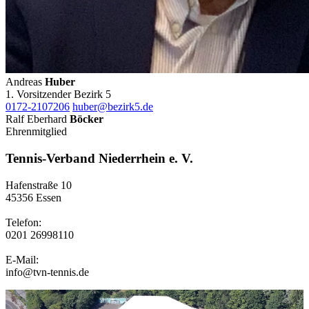
Andreas
Huber
1. Vorsitzender Bezirk 5
0172-2107206
huber@bezirk5.de
Ralf Eberhard
Böcker
Ehrenmitglied
Tennis-Verband Niederrhein e. V.
Hafenstraße 10
45356 Essen
Telefon:
0201 26998110
E-Mail:
info@tvn-tennis.de