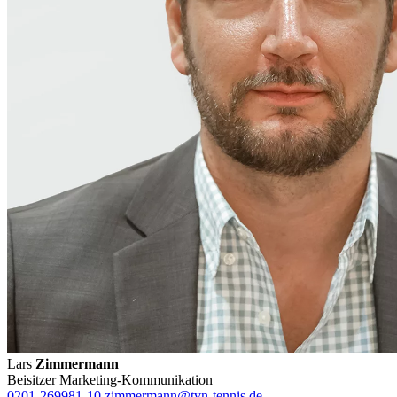
Lars
Zimmermann
Beisitzer Marketing-Kommunikation
0201-269981-10
zimmermann@tvn-tennis.de