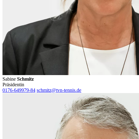
Sabine
Schmitz
Präsidentin
0176-649979-84
schmitz@tvn-tennis.de