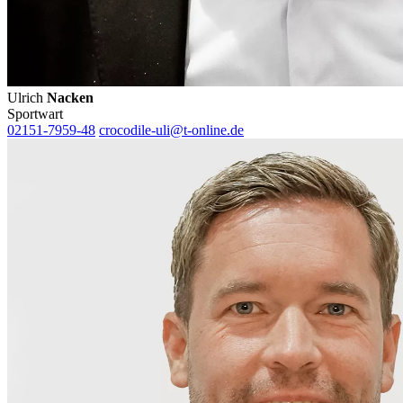
Ulrich
Nacken
Sportwart
02151-7959-48
crocodile-uli@t-online.de