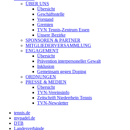
ÜBER UNS
Übersicht
Geschäftsstelle
Vorstand
Gremien
TVN Tennis-Zentrum Essen
Unsere Bezirke
SPONSOREN & PARTNER
MITGLIEDERVERSAMMLUNG
ENGAGEMENT
Übersicht
Prävention interpersoneller Gewalt
Inklusion
Gemeinsam gegen Doping
ORDNUNGEN
PRESSE & MEDIEN
Übersicht
TVN-Vereinsinfo
Zeitschrift Niederrhein Tennis
TVN-Newsletter
tennis.de
mypadel.de
DTB
Landesverbände