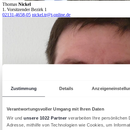
Thomas
Nickel
1. Vorsitzender Bezirk 1
02131-4658-05
nickel.tr@t-online.de
Zustimmung
Details
Anzeigeneinstellu
Verantwortungsvoller Umgang mit Ihren Daten
Wir und
unsere 1022 Partner
verarbeiten Ihre persönlichen D
Adresse, mithilfe von Technologien wie Cookies, um Informa