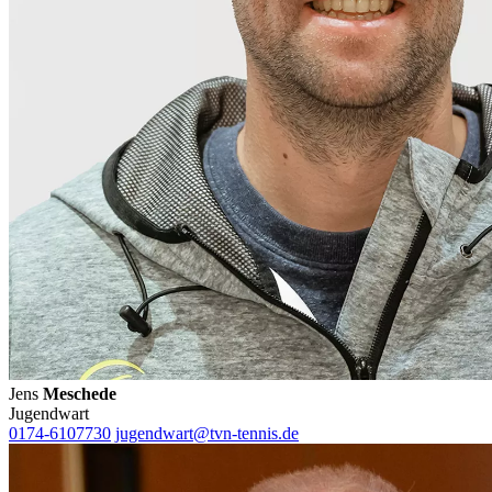
Jens
Meschede
Jugendwart
0174-6107730
jugendwart@tvn-tennis.de