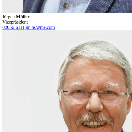
Jürgen
Müller
Vizepräsident
02056-6111
jm.hs@me.com