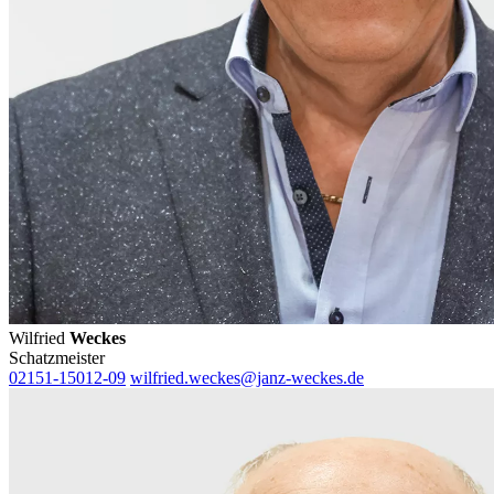
Wilfried
Weckes
Schatzmeister
02151-15012-09
wilfried.weckes@janz-weckes.de