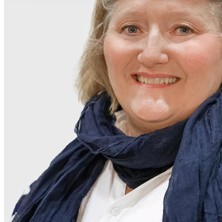
ihnen bereitgestellt haben oder die sie im Rahmen Ihrer Nut
gesammelt haben. Die
Cookie-Einstellungen
können jederze
Footer aufgerufen und angepasst werden.