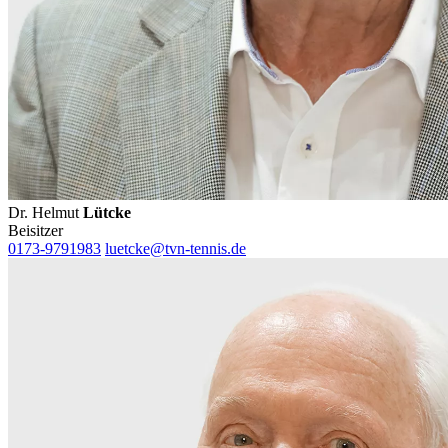
Dr. Helmut
Lütcke
Beisitzer
0173-9791983
luetcke@tvn-tennis.de