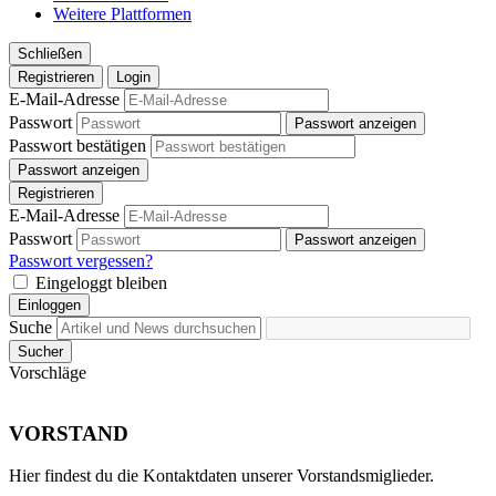
Weitere Plattformen
Schließen
Registrieren
Login
E-Mail-Adresse
Passwort
Passwort anzeigen
Passwort bestätigen
Passwort anzeigen
Registrieren
E-Mail-Adresse
Passwort
Passwort anzeigen
Passwort vergessen?
Eingeloggt bleiben
Einloggen
Suche
Sucher
Vorschläge
VORSTAND
Hier findest du die Kontaktdaten unserer Vorstandsmiglieder.