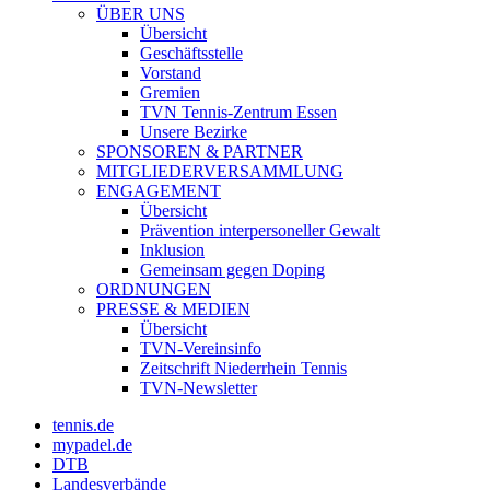
ÜBER UNS
Übersicht
Geschäftsstelle
Vorstand
Gremien
TVN Tennis-Zentrum Essen
Unsere Bezirke
SPONSOREN & PARTNER
MITGLIEDERVERSAMMLUNG
ENGAGEMENT
Übersicht
Prävention interpersoneller Gewalt
Inklusion
Gemeinsam gegen Doping
ORDNUNGEN
PRESSE & MEDIEN
Übersicht
TVN-Vereinsinfo
Zeitschrift Niederrhein Tennis
TVN-Newsletter
tennis.de
mypadel.de
DTB
Landesverbände