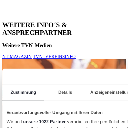
WEITERE INFO´S &
ANSPRECHPARTNER
Weitere TVN-Medien
NT-MAGAZIN
TVN -VEREINSINFO
Zustimmung
Details
Anzeigeneinstellu
Verantwortungsvoller Umgang mit Ihren Daten
Wir und
unsere 1022 Partner
verarbeiten Ihre persönlichen D