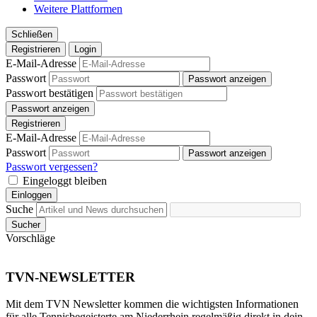
Weitere Plattformen
Schließen
Registrieren
Login
E-Mail-Adresse
Passwort
Passwort anzeigen
Passwort bestätigen
Passwort anzeigen
Registrieren
E-Mail-Adresse
Passwort
Passwort anzeigen
Passwort vergessen?
Eingeloggt bleiben
Einloggen
Suche
Sucher
Vorschläge
TVN-NEWSLETTER
Mit dem TVN Newsletter kommen die wichtigsten Informationen
für alle Tennisbegeisterte am Niederrhein regelmäßig direkt in dein