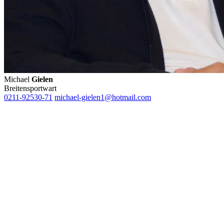
Michael
Gielen
Breitensportwart
0211-92530-71
michael-gielen1@hotmail.com