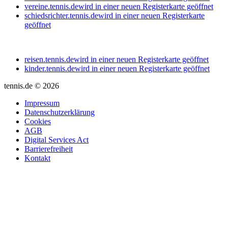
vereine.tennis.de
wird in einer neuen Registerkarte geöffnet
schiedsrichter.tennis.de
wird in einer neuen Registerkarte
geöffnet
reisen.tennis.de
wird in einer neuen Registerkarte geöffnet
kinder.tennis.de
wird in einer neuen Registerkarte geöffnet
tennis.de © 2026
Impressum
Datenschutzerklärung
Cookies
AGB
Digital Services Act
Barrierefreiheit
Kontakt