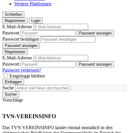
Weitere Plattformen
Schließen
Registrieren
Login
E-Mail-Adresse
Passwort
Passwort anzeigen
Passwort bestätigen
Passwort anzeigen
Registrieren
E-Mail-Adresse
Passwort
Passwort anzeigen
Passwort vergessen?
Eingeloggt bleiben
Einloggen
Suche
Sucher
Vorschläge
TVN-VEREINSINFO
Das TVN VEREINSINFO landet einmal monatlich in den
elektronischen Briefkästen der Vereinsvorstände im Bereich des