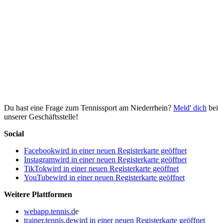
Du hast eine Frage zum Tennissport am Niederrhein?
Meld' dich
bei
unserer Geschäftsstelle!
Social
Facebook
wird in einer neuen Registerkarte geöffnet
Instagram
wird in einer neuen Registerkarte geöffnet
TikTok
wird in einer neuen Registerkarte geöffnet
YouTube
wird in einer neuen Registerkarte geöffnet
Weitere Plattformen
webapp.tennis.d
e
trainer.tennis.de
wird in einer neuen Registerkarte geöffnet