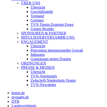
ÜBER UNS
Übersicht
Geschäftsstelle
Vorstand
Gremien
TVN Tennis-Zentrum Essen
Unsere Bezirke
SPONSOREN & PARTNER
MITGLIEDERVERSAMMLUNG
ENGAGEMENT
Übersicht
Prävention interpersoneller Gewalt
Inklusion
Gemeinsam gegen Doping
ORDNUNGEN
PRESSE & MEDIEN
Übersicht
TVN-Vereinsinfo
Zeitschrift Niederrhein Tennis
TVN-Newsletter
tennis.de
mypadel.de
DTB
Landesverbände