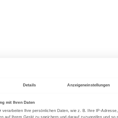
Details
Anzeigeneinstellungen
g mit Ihren Daten
r
verarbeiten Ihre persönlichen Daten, wie z. B. Ihre IP-Adresse,
en auf Ihrem Gerät zu speichern und darauf zuzugreifen und so 