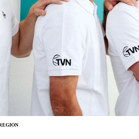
REGION