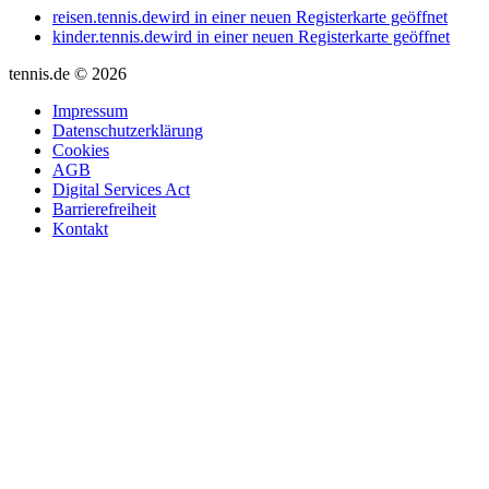
reisen.tennis.de
wird in einer neuen Registerkarte geöffnet
kinder.tennis.de
wird in einer neuen Registerkarte geöffnet
tennis.de © 2026
Impressum
Datenschutzerklärung
Cookies
AGB
Digital Services Act
Barrierefreiheit
Kontakt