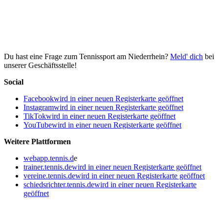
Du hast eine Frage zum Tennissport am Niederrhein?
Meld' dich
bei
unserer Geschäftsstelle!
Social
Facebook
wird in einer neuen Registerkarte geöffnet
Instagram
wird in einer neuen Registerkarte geöffnet
TikTok
wird in einer neuen Registerkarte geöffnet
YouTube
wird in einer neuen Registerkarte geöffnet
Weitere Plattformen
webapp.tennis.d
e
trainer.tennis.de
wird in einer neuen Registerkarte geöffnet
vereine.tennis.de
wird in einer neuen Registerkarte geöffnet
schiedsrichter.tennis.de
wird in einer neuen Registerkarte
geöffnet