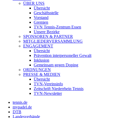
ÜBER UNS
Übersicht
Geschäftsstelle
Vorstand
Gremien
TVN Tennis-Zentrum Essen
Unsere Bezirke
SPONSOREN & PARTNER
MITGLIEDERVERSAMMLUNG
ENGAGEMENT
Übersicht
Prävention interpersoneller Gewalt
Inklusion
Gemeinsam gegen Doping
ORDNUNGEN
PRESSE & MEDIEN
Übersicht
TVN-Vereinsinfo
Zeitschrift Niederrhein Tennis
TVN-Newsletter
tennis.de
mypadel.de
DTB
Landesverbände