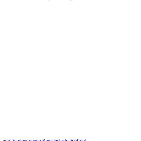
wird in einer neuen Registerkarte geöffnet