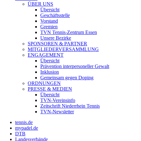
ÜBER UNS
Übersicht
Geschäftsstelle
Vorstand
Gremien
TVN Tennis-Zentrum Essen
Unsere Bezirke
SPONSOREN & PARTNER
MITGLIEDERVERSAMMLUNG
ENGAGEMENT
Übersicht
Prävention interpersoneller Gewalt
Inklusion
Gemeinsam gegen Doping
ORDNUNGEN
PRESSE & MEDIEN
Übersicht
TVN-Vereinsinfo
Zeitschrift Niederrhein Tennis
TVN-Newsletter
tennis.de
mypadel.de
DTB
Landesverbände