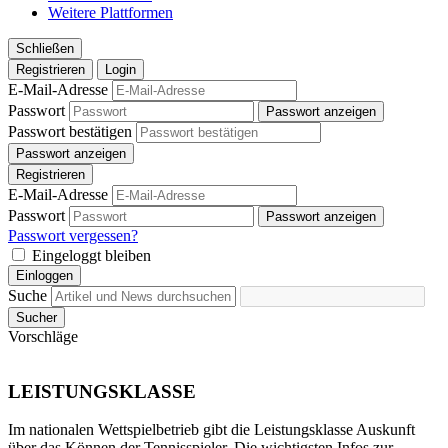
Weitere Plattformen
Schließen
Registrieren
Login
E-Mail-Adresse
Passwort
Passwort anzeigen
Passwort bestätigen
Passwort anzeigen
Registrieren
E-Mail-Adresse
Passwort
Passwort anzeigen
Passwort vergessen?
Eingeloggt bleiben
Einloggen
Suche
Sucher
Vorschläge
LEISTUNGSKLASSE
Im nationalen Wettspielbetrieb gibt die Leistungsklasse Auskunft
über das Können der Tennisspieler. Die wichtigsten Infos zur