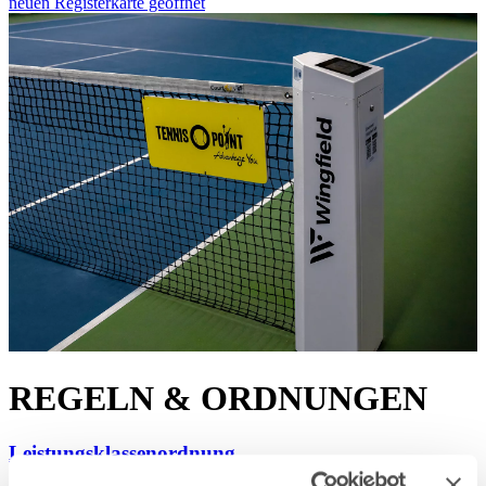
neuen Registerkarte geöffnet
REGELN & ORDNUNGEN
Leistungsklassenordnung