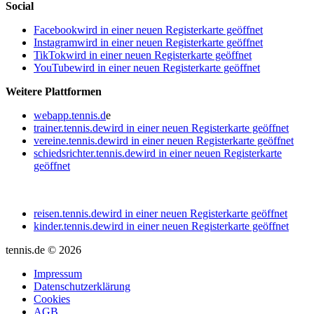
Social
Facebook
wird in einer neuen Registerkarte geöffnet
Instagram
wird in einer neuen Registerkarte geöffnet
TikTok
wird in einer neuen Registerkarte geöffnet
YouTube
wird in einer neuen Registerkarte geöffnet
Weitere Plattformen
webapp.tennis.d
e
trainer.tennis.de
wird in einer neuen Registerkarte geöffnet
vereine.tennis.de
wird in einer neuen Registerkarte geöffnet
schiedsrichter.tennis.de
wird in einer neuen Registerkarte
geöffnet
reisen.tennis.de
wird in einer neuen Registerkarte geöffnet
kinder.tennis.de
wird in einer neuen Registerkarte geöffnet
tennis.de © 2026
Impressum
Datenschutzerklärung
Cookies
AGB