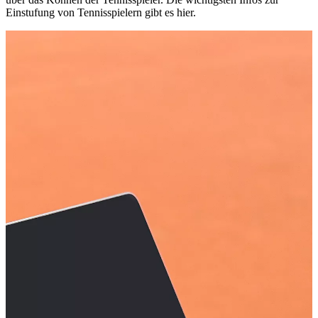
Einstufung von Tennisspielern gibt es hier.