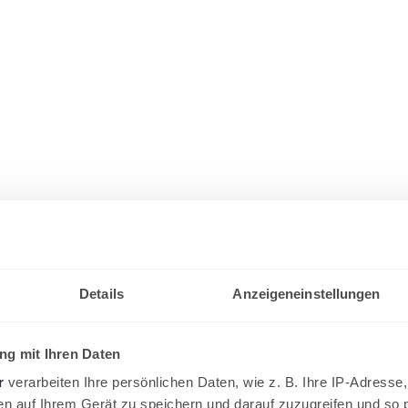
Details
Anzeigeneinstellungen
g mit Ihren Daten
r
verarbeiten Ihre persönlichen Daten, wie z. B. Ihre IP-Adresse,
en auf Ihrem Gerät zu speichern und darauf zuzugreifen und so 