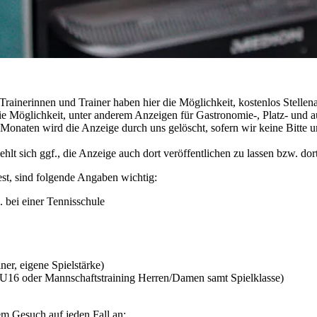
ainerinnen und Trainer haben hier die Möglichkeit, kostenlos Stellenanz
 die Möglichkeit, unter anderem Anzeigen für Gastronomie-, Platz- und a
 Monaten wird die Anzeige durch uns gelöscht, sofern wir keine Bitte 
lt sich ggf., die Anzeige auch dort veröffentlichen zu lassen bzw. dor
st, sind folgende Angaben wichtig:
. bei einer Tennisschule
ner, eigene Spielstärke)
s U16 oder Mannschaftstraining Herren/Damen samt Spielklasse)
em Gesuch auf jeden Fall an: