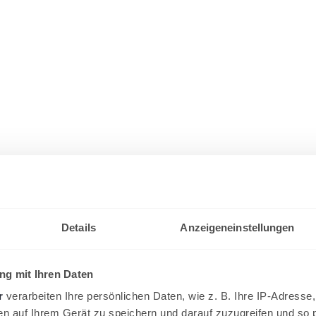
Details
Anzeigeneinstellungen
g mit Ihren Daten
r
verarbeiten Ihre persönlichen Daten, wie z. B. Ihre IP-Adresse,
en auf Ihrem Gerät zu speichern und darauf zuzugreifen und so 