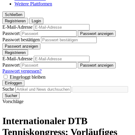
Weitere Plattformen
Schließen
Registrieren
Login
E-Mail-Adresse
Passwort
Passwort anzeigen
Passwort bestätigen
Passwort anzeigen
Registrieren
E-Mail-Adresse
Passwort
Passwort anzeigen
Passwort vergessen?
Eingeloggt bleiben
Einloggen
Suche
Sucher
Vorschläge
Internationaler DTB
Tenniskongress: Vorläufiges