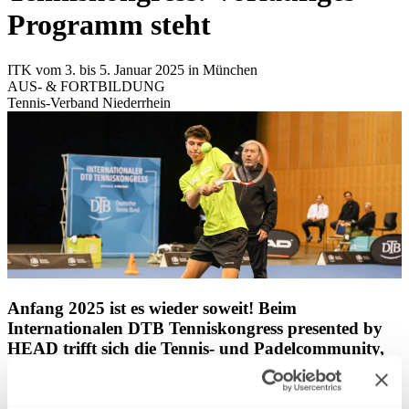
Programm steht
ITK vom 3. bis 5. Januar 2025 in München
AUS- & FORTBILDUNG
Tennis-Verband Niederrhein
Anfang 2025 ist es wieder soweit! Beim
Internationalen DTB Tenniskongress presented by
HEAD trifft sich die Tennis- und Padelcommunity,
um zukunftsweisende Trends, Chancen aber auch
Herausforderungen zu diskutieren. Worauf sich die
Teilnehmenden bei dem wichtigsten Netzwerktreffen