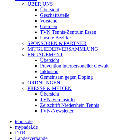
ÜBER UNS
Übersicht
Geschäftsstelle
Vorstand
Gremien
TVN Tennis-Zentrum Essen
Unsere Bezirke
SPONSOREN & PARTNER
MITGLIEDERVERSAMMLUNG
ENGAGEMENT
Übersicht
Prävention interpersoneller Gewalt
Inklusion
Gemeinsam gegen Doping
ORDNUNGEN
PRESSE & MEDIEN
Übersicht
TVN-Vereinsinfo
Zeitschrift Niederrhein Tennis
TVN-Newsletter
tennis.de
mypadel.de
DTB
Landesverbände