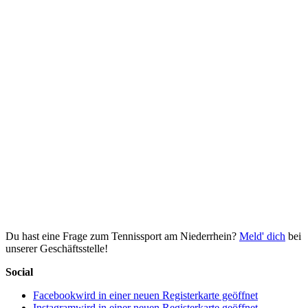
Du hast eine Frage zum Tennissport am Niederrhein?
Meld' dich
bei
unserer Geschäftsstelle!
Social
Facebook
wird in einer neuen Registerkarte geöffnet
Instagram
wird in einer neuen Registerkarte geöffnet