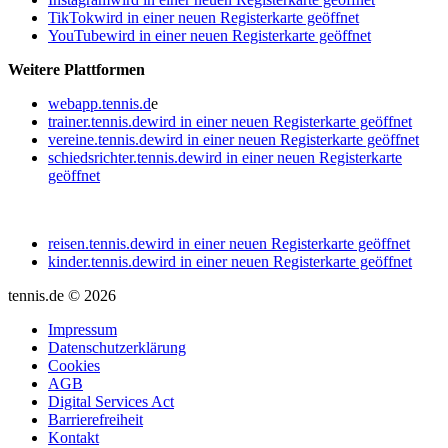
TikTok
wird in einer neuen Registerkarte geöffnet
YouTube
wird in einer neuen Registerkarte geöffnet
Weitere Plattformen
webapp.tennis.d
e
trainer.tennis.de
wird in einer neuen Registerkarte geöffnet
vereine.tennis.de
wird in einer neuen Registerkarte geöffnet
schiedsrichter.tennis.de
wird in einer neuen Registerkarte
geöffnet
reisen.tennis.de
wird in einer neuen Registerkarte geöffnet
kinder.tennis.de
wird in einer neuen Registerkarte geöffnet
tennis.de © 2026
Impressum
Datenschutzerklärung
Cookies
AGB
Digital Services Act
Barrierefreiheit
Kontakt