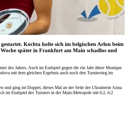
startet. Kochta holte sich im belgischen Arlon beim
ne Woche später in Frankfurt am Main schadlos und
rnier des Jahres. Auch im Endspiel gegen die ein Jahr ältere Monique
wobodova mit dem gleichen Ergebnis auch noch den Turniersieg im
en und ging im Doppel, dieses Mal an der Seite der Ukrainerin Anna
ch im Endspiel des Turniers in der Main-Metropole mit 6:2, 6:2