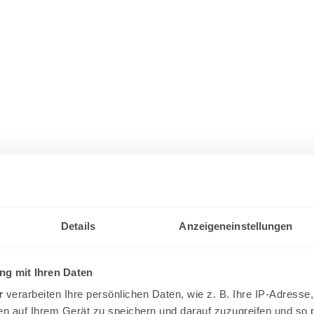
Details
Anzeigeneinstellungen
g mit Ihren Daten
r
verarbeiten Ihre persönlichen Daten, wie z. B. Ihre IP-Adresse,
en auf Ihrem Gerät zu speichern und darauf zuzugreifen und so 