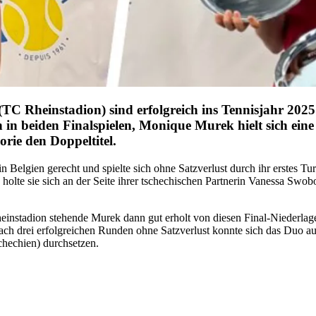
heinstadion) sind erfolgreich ins Tennisjahr 2025 ge
n in beiden Finalspielen, Monique Murek hielt sich ei
orie den Doppeltitel.
 Belgien gerecht und spielte sich ohne Satzverlust durch ihr erstes Tu
nd holte sie sich an der Seite ihrer tschechischen Partnerin Vanessa S
einstadion stehende Murek dann gut erholt von diesen Final-Niederlag
ach drei erfolgreichen Runden ohne Satzverlust konnte sich das Duo au
schechien) durchsetzen.