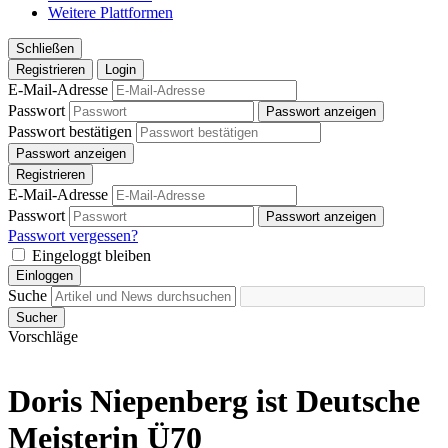
Weitere Plattformen
Schließen
Registrieren
Login
E-Mail-Adresse
Passwort
Passwort anzeigen
Passwort bestätigen
Passwort anzeigen
Registrieren
E-Mail-Adresse
Passwort
Passwort anzeigen
Passwort vergessen?
Eingeloggt bleiben
Einloggen
Suche
Sucher
Vorschläge
Doris Niepenberg ist Deutsche
Meisterin Ü70