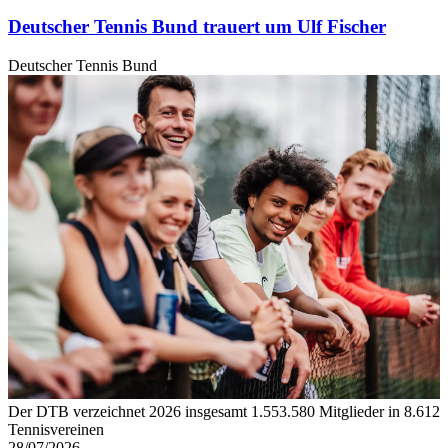
Deutscher Tennis Bund trauert um Ulf Fischer
Deutscher Tennis Bund
Der DTB verzeichnet 2026 insgesamt 1.553.580 Mitglieder in 8.612
Tennisvereinen
28/07/2026