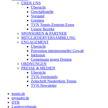
ÜBER UNS
Übersicht
Geschäftsstelle
Vorstand
Gremien
TVN Tennis-Zentrum Essen
Unsere Bezirke
SPONSOREN & PARTNER
MITGLIEDERVERSAMMLUNG
ENGAGEMENT
Übersicht
Prävention interpersoneller Gewalt
Inklusion
Gemeinsam gegen Doping
ORDNUNGEN
PRESSE & MEDIEN
Übersicht
TVN-Vereinsinfo
Zeitschrift Niederrhein Tennis
TVN-Newsletter
tennis.de
mypadel.de
DTB
Landesverbände