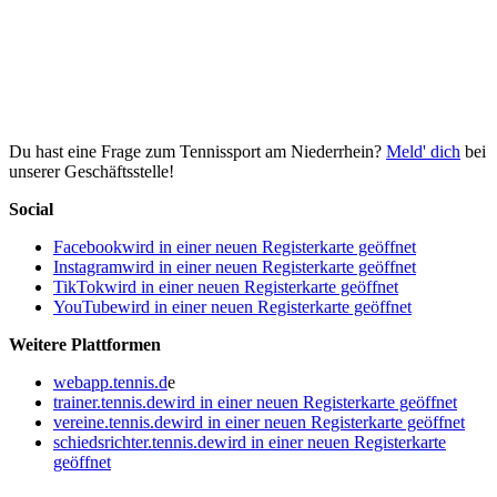
Du hast eine Frage zum Tennissport am Niederrhein?
Meld' dich
bei
unserer Geschäftsstelle!
Social
Facebook
wird in einer neuen Registerkarte geöffnet
Instagram
wird in einer neuen Registerkarte geöffnet
TikTok
wird in einer neuen Registerkarte geöffnet
YouTube
wird in einer neuen Registerkarte geöffnet
Weitere Plattformen
webapp.tennis.d
e
trainer.tennis.de
wird in einer neuen Registerkarte geöffnet
vereine.tennis.de
wird in einer neuen Registerkarte geöffnet
schiedsrichter.tennis.de
wird in einer neuen Registerkarte
geöffnet