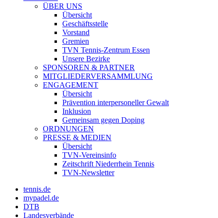
ÜBER UNS
Übersicht
Geschäftsstelle
Vorstand
Gremien
TVN Tennis-Zentrum Essen
Unsere Bezirke
SPONSOREN & PARTNER
MITGLIEDERVERSAMMLUNG
ENGAGEMENT
Übersicht
Prävention interpersoneller Gewalt
Inklusion
Gemeinsam gegen Doping
ORDNUNGEN
PRESSE & MEDIEN
Übersicht
TVN-Vereinsinfo
Zeitschrift Niederrhein Tennis
TVN-Newsletter
tennis.de
mypadel.de
DTB
Landesverbände