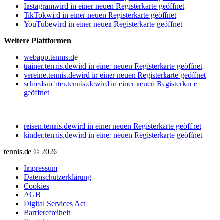
Instagram
wird in einer neuen Registerkarte geöffnet
TikTok
wird in einer neuen Registerkarte geöffnet
YouTube
wird in einer neuen Registerkarte geöffnet
Weitere Plattformen
webapp.tennis.d
e
trainer.tennis.de
wird in einer neuen Registerkarte geöffnet
vereine.tennis.de
wird in einer neuen Registerkarte geöffnet
schiedsrichter.tennis.de
wird in einer neuen Registerkarte
geöffnet
reisen.tennis.de
wird in einer neuen Registerkarte geöffnet
kinder.tennis.de
wird in einer neuen Registerkarte geöffnet
tennis.de © 2026
Impressum
Datenschutzerklärung
Cookies
AGB
Digital Services Act
Barrierefreiheit