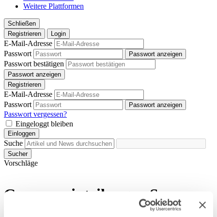
Weitere Plattformen
Schließen
Registrieren
Login
E-Mail-Adresse
Passwort
Passwort anzeigen
Passwort bestätigen
Passwort anzeigen
Registrieren
E-Mail-Adresse
Passwort
Passwort anzeigen
Passwort vergessen?
Eingeloggt bleiben
Einloggen
Suche
Sucher
Vorschläge
Gruppeneinteilungen Sommer
2025