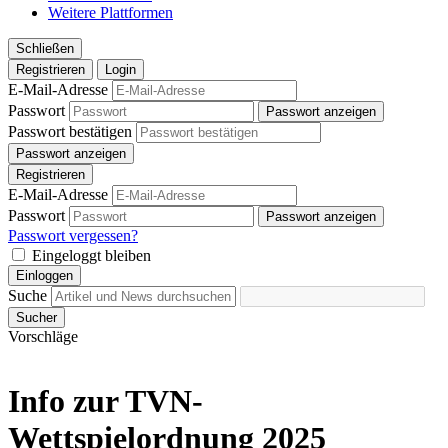
Weitere Plattformen
Schließen
Registrieren
Login
E-Mail-Adresse
Passwort
Passwort anzeigen
Passwort bestätigen
Passwort anzeigen
Registrieren
E-Mail-Adresse
Passwort
Passwort anzeigen
Passwort vergessen?
Eingeloggt bleiben
Einloggen
Suche
Sucher
Vorschläge
Info zur TVN-
Wettspielordnung 2025