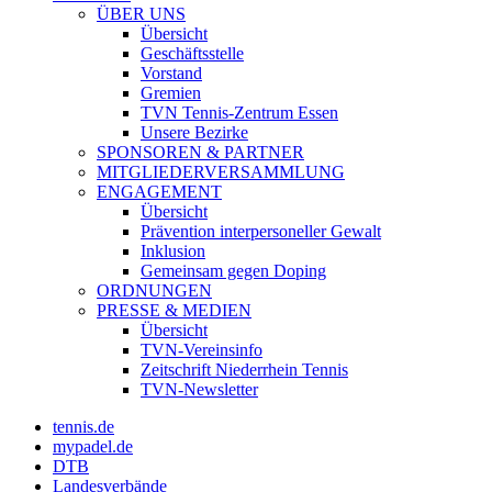
ÜBER UNS
Übersicht
Geschäftsstelle
Vorstand
Gremien
TVN Tennis-Zentrum Essen
Unsere Bezirke
SPONSOREN & PARTNER
MITGLIEDERVERSAMMLUNG
ENGAGEMENT
Übersicht
Prävention interpersoneller Gewalt
Inklusion
Gemeinsam gegen Doping
ORDNUNGEN
PRESSE & MEDIEN
Übersicht
TVN-Vereinsinfo
Zeitschrift Niederrhein Tennis
TVN-Newsletter
tennis.de
mypadel.de
DTB
Landesverbände