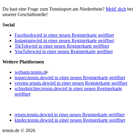
Du hast eine Frage zum Tennissport am Niederrhein?
Meld' dich
bei
unserer Geschäftsstelle!
Social
Facebook
wird in einer neuen Registerkarte geöffnet
Instagram
wird in einer neuen Registerkarte geöffnet
TikTok
wird in einer neuen Registerkarte geöffnet
YouTube
wird in einer neuen Registerkarte geöffnet
Weitere Plattformen
webapp.tennis.d
e
trainer.tennis.de
wird in einer neuen Registerkarte geöffnet
vereine.tennis.de
wird in einer neuen Registerkarte geöffnet
schiedsrichter.tennis.de
wird in einer neuen Registerkarte
geöffnet
reisen.tennis.de
wird in einer neuen Registerkarte geöffnet
kinder.tennis.de
wird in einer neuen Registerkarte geöffnet
tennis.de © 2026